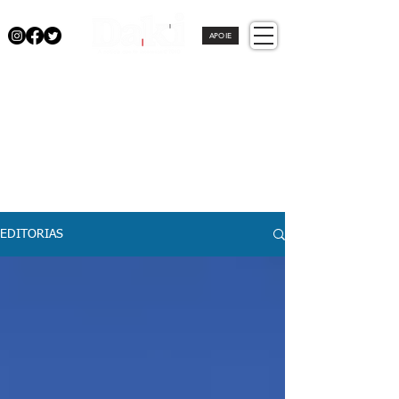
APOIE
EDITORIAS