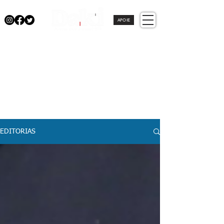
APOIE
EDITORIAS