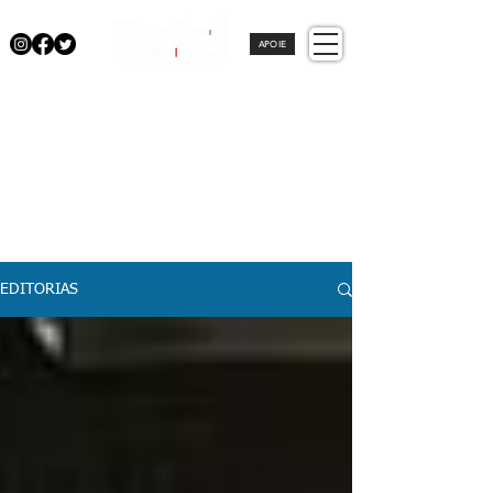
APOIE
EDITORIAS