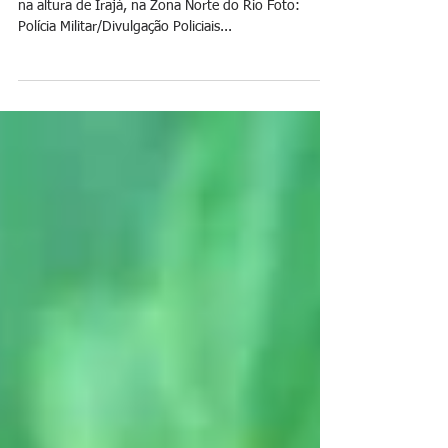
transportava frangos
Veículo foi localizado na Rodovia Presidente Dutra,
na altura de Irajá, na Zona Norte do Rio Foto:
Polícia Militar/Divulgação Policiais...