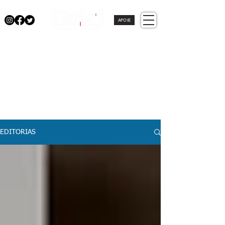
APOIE
EDITORIAS