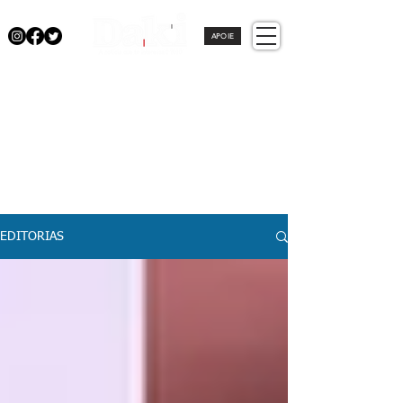
APOIE
EDITORIAS