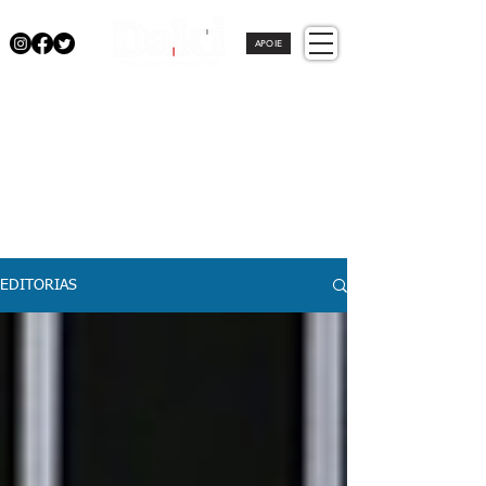
APOIE
EDITORIAS