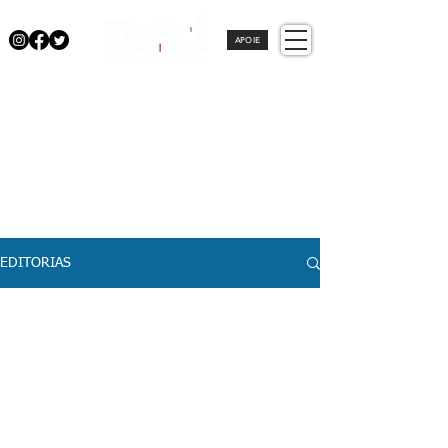
APOIE
EDITORIAS