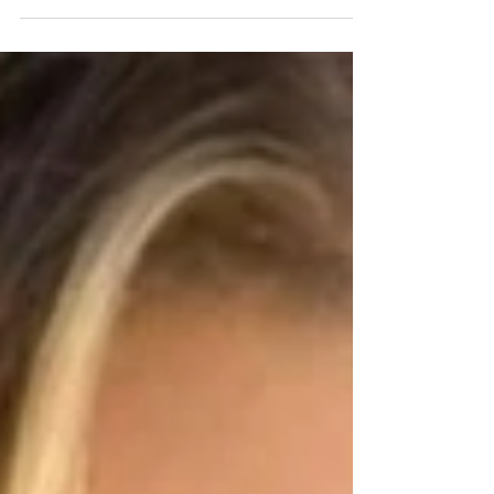
Giovanna Lancellotti nega
indireta para Paolla Oliveira
Atriz esclarece: 'Carnaval é uma competição' foto:
Reprodução/Instagram Giovanna Lancellotti, de 31
anos, negou que tenha mandado uma...