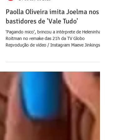
Jornal Daki
24 de abr. de 2025
Paolla Oliveira imita Joelma nos
bastidores de 'Vale Tudo'
'Pagando mico', brincou a intérprete de Heleninha
Roitman no remake das 21h da TV Globo
Reprodução de vídeo / Instagram Maeve Jinkings...