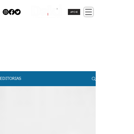
APOIE
EDITORIAS