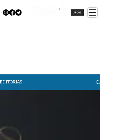
APOIE
EDITORIAS