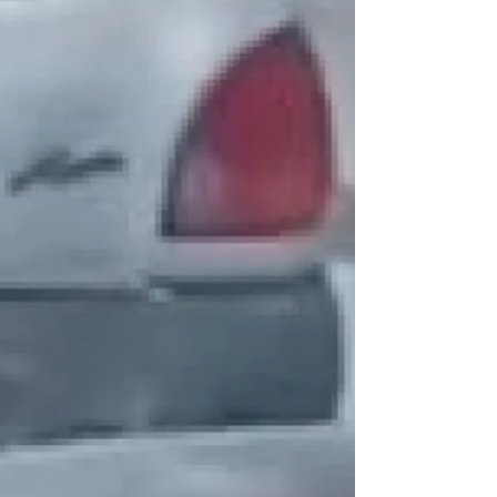
Prefeitura de Maricá, por meio da Secretaria...