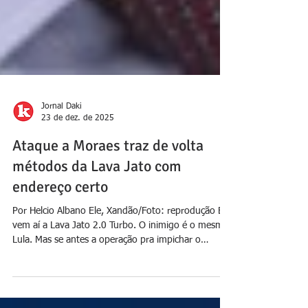
Jornal Daki
23 de dez. de 2025
Ataque a Moraes traz de volta
métodos da Lava Jato com
endereço certo
Por Helcio Albano Ele, Xandão/Foto: reprodução E
vem aí a Lava Jato 2.0 Turbo. O inimigo é o mesmo:
Lula. Mas se antes a operação pra impichar o
governo e levar petistas à prisão quebrou o vértice