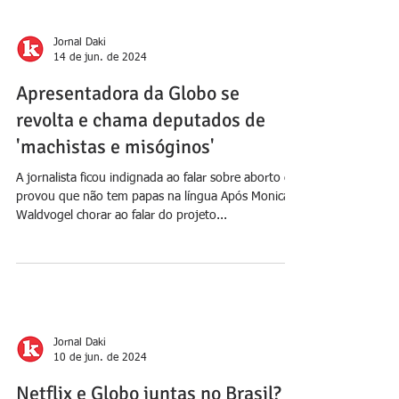
Felipe Velozo não pensou duas vezes antes de ficar
mais à vontade No “Encontro” desta...
Jornal Daki
14 de jun. de 2024
Apresentadora da Globo se
revolta e chama deputados de
'machistas e misóginos'
A jornalista ficou indignada ao falar sobre aborto e
provou que não tem papas na língua Após Monica
Waldvogel chorar ao falar do projeto...