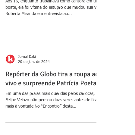
Na Globo, Roberta Miranda passa
mal ao revelar que foi estuprada
aos 16 anos por famoso
Aos 16, enquanto trabalhava como cantora em uma
boate, ela foi vítima do estupro que mudou sua vida
Roberta Miranda em entrevista ao...
Jornal Daki
20 de jun. de 2024
Repórter da Globo tira a roupa ao
vivo e surpreende Patrícia Poeta
Em uma das praias mais queridas pelos cariocas,