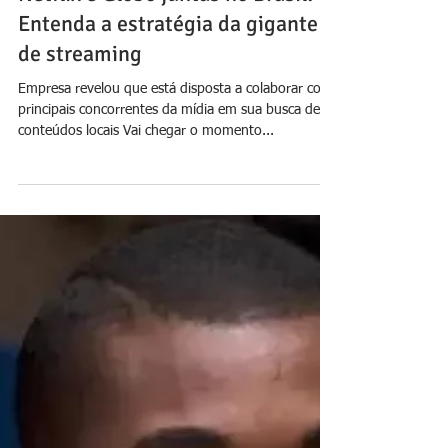
Jornal Daki
10 de jun. de 2024
Netflix e Globo juntas no Brasil?
Entenda a estratégia da gigante
de streaming
Empresa revelou que está disposta a colaborar com
principais concorrentes da mídia em sua busca de
conteúdos locais Vai chegar o momento...