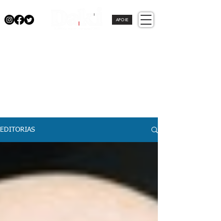
APOIE
EDITORIAS