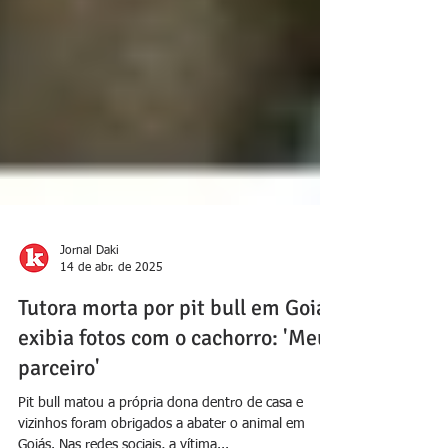
Jornal Daki
14 de abr. de 2025
Tutora morta por pit bull em Goiás
exibia fotos com o cachorro: 'Meu
parceiro'