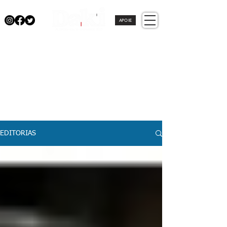
APOIE
EDITORIAS