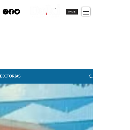
APOIE
EDITORIAS