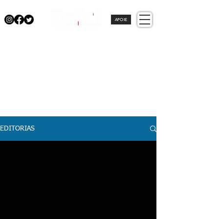
APOIE
EDITORIAS