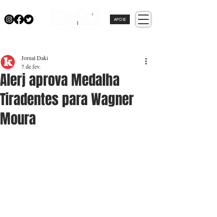
APOIE
Jornal Daki
7 de fev.
Alerj aprova Medalha
Tiradentes para Wagner
Moura