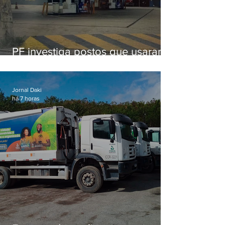
PF investiga postos que usaram
licença falsa com assinatura de
secretário morto em 2020
Jornal Daki
há 7 horas