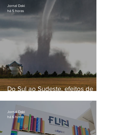
Jornal Daki
há 5 horas
Do Sul ao Sudeste, efeitos de
ciclone-bomba causam
apreensão na população
Jornal Daki
há 6 horas