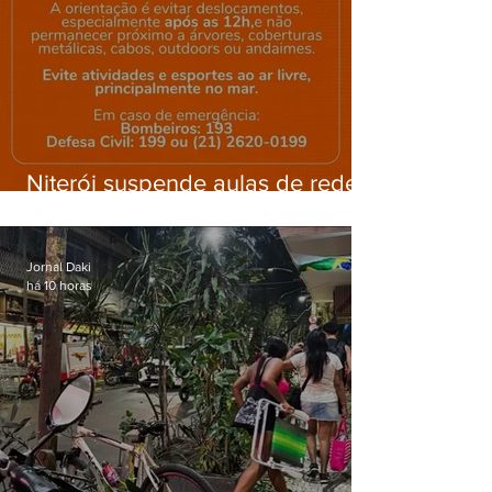
Niterói suspende aulas de rede
municipal por previsão de
ventos fortes nesta sexta (7)
Jornal Daki
há 10 horas