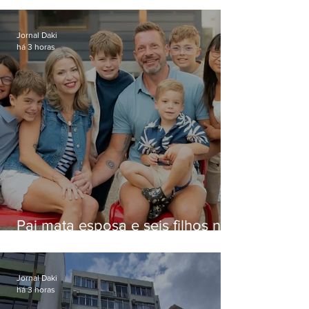
Jornal Daki
há 3 horas
Pai mata esposa e seis filhos nos
EUA e não terá funeral
Jornal Daki
há 3 horas