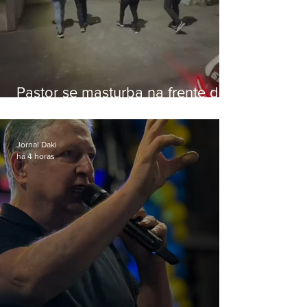
Pastor se masturba na frente de
criança e é preso na Zona Oeste
Jornal Daki
há 4 horas