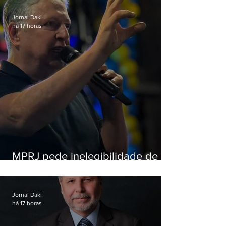
Jornal Daki
há 17 horas
MPRJ pede inelegibilidade de
Garotinho
Jornal Daki
há 17 horas