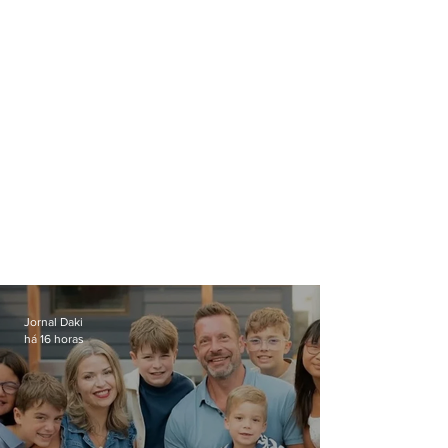
Jornal Daki
há 16 horas