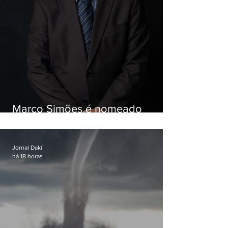
Marco Simões é nomeado
secretário de Estado de Governo
Jornal Daki
há 18 horas