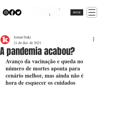
APOIE
Jornal Daki
21 de dez. de 2021
A pandemia acabou?
Avanço da vacinação e queda no 
número de mortes aponta para 
cenário melhor, mas ainda não é 
hora de esquecer os cuidados