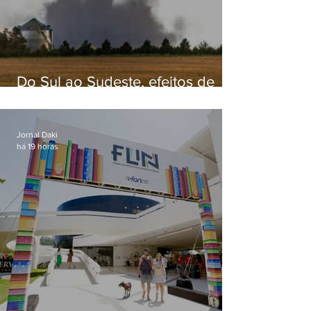
Do Sul ao Sudeste, efeitos de
ciclone-bomba causam
apreensão na população
Jornal Daki
há 19 horas