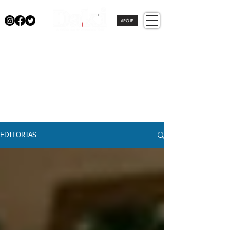
APOIE
EDITORIAS