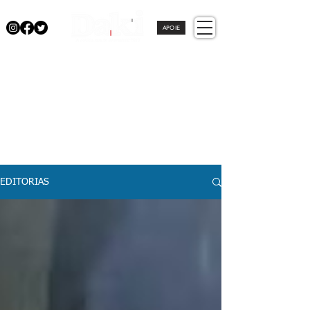
APOIE
EDITORIAS