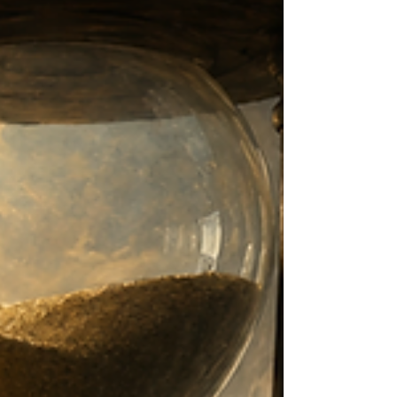
indesejados. E não é forçação de barra dizer