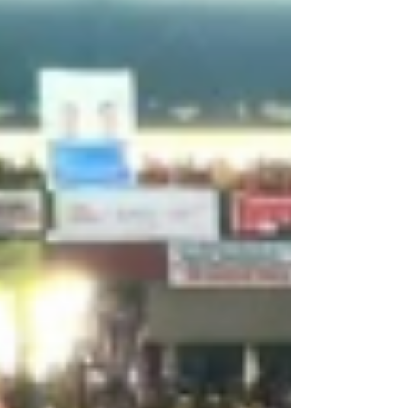
e ameaça tornar-se hegemônico, o seu oposto
reage, faz barulho, até tomar o poder. Nem que seja
de forma violenta. Como já aconteceu pelo menos 3
vezes, nas quedas do Império, da República Velha e
de João Goulart, quando os militares ascend