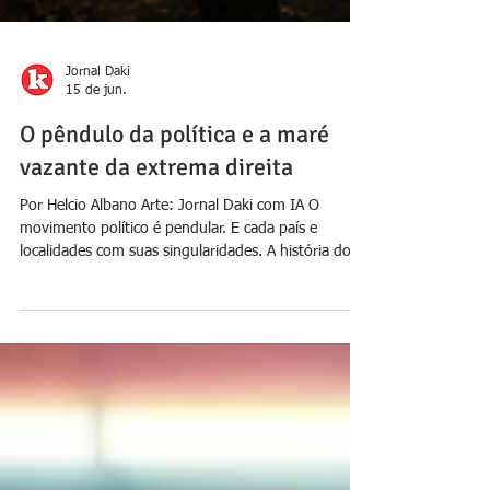
Jornal Daki
15 de jun.
O pêndulo da política e a maré
vazante da extrema direita
Por Helcio Albano Arte: Jornal Daki com IA O
movimento político é pendular. E cada país e
localidades com suas singularidades. A história do
Brasil desde o século XX segue o mesmo roteiro:
quando um espectro político-ideológico se agiganta