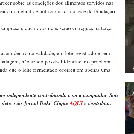
ecer sobre as condições dos alimentos servidos nas 
h
nto do déficit de nutricionistas na rede da Fundação.
 empresa e que novos itens serão entregues na terça 
tavam dentro da validade, em lote registrado e sem 
balagem, não sendo possível identificar o problema 
nda que o leite fermentado ocorreu em apenas uma 
ismo independente contribuindo com a campanha 'Sou 
J
h
oletivo do Jornal Daki. Clique 
AQUI
 e contribua.