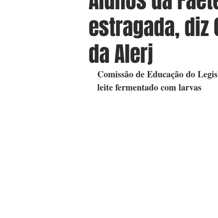
Alunos da Fae
estragada, diz
da Alerj
Comissão de Educação do Legisla
leite fermentado com larvas