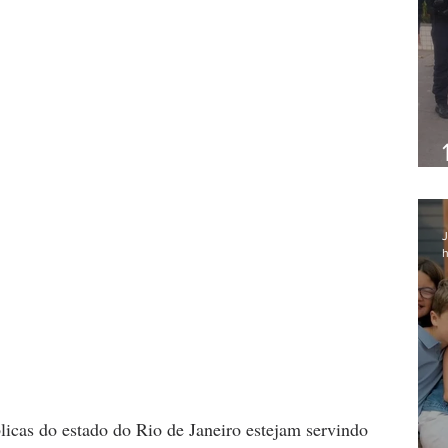
J
h
blicas do estado do Rio de Janeiro estejam servindo 