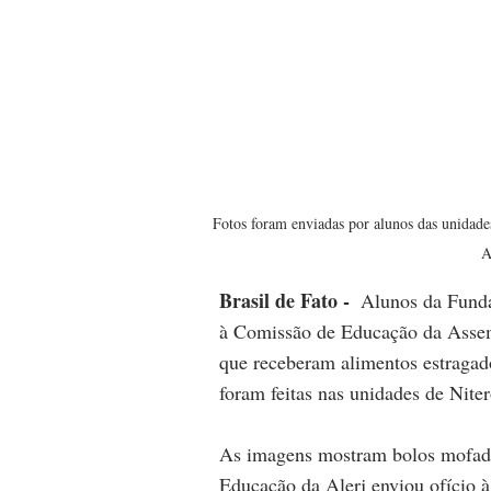
Fotos foram enviadas por alunos das unidad
A
Brasil de Fato - 
 Alunos da Funda
à Comissão de Educação da Assemb
que receberam alimentos estragado
foram feitas nas unidades de Nit
As imagens mostram bolos mofado
Educação da Alerj enviou ofício à