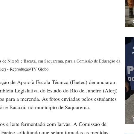
J
h
es de Niterói e Bacaxá, em Saquarema, para a Comissão de Educação da 
lerj - Reprodução/TV Globo
ção de Apoio à Escola Técnica (Faetec) denunciaram 
leia Legislativa do Estado do Rio de Janeiro (Alerj) 
s para a merenda. As fotos enviadas pelos estudantes 
erói e Bacaxá, no município de Saquarema.
s e leite fermentado com larvas. A Comissão de 
 Faetec solicitando que sejam tomadas as medidas 