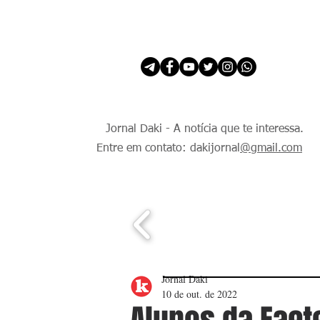
INÍCIO
É Daki. E de todo Mundo.
Jornal Daki - A notícia que te interessa.
Entre em contato: dakijornal
@gmail.com
Jornal Daki
10 de out. de 2022