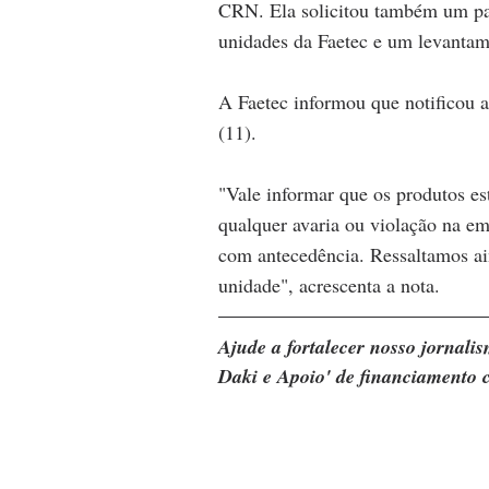
CRN. Ela solicitou também um par
unidades da Faetec e um levantame
A Faetec informou que notificou a
(11).
"Vale informar que os produtos es
qualquer avaria ou violação na em
com antecedência. Ressaltamos ai
unidade", acrescenta a nota.
Ajude a fortalecer nosso jornal
Daki e Apoio' de financiamento c