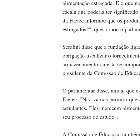
alimentação estragada. E o que n
escala que poderia ter significado
da Faetec informou que os produto
estragados?", questionou o parlam
Serafini disse que a fundação lig
obrigação fiscalizar o fornecimen
armazenamento ou está se compra
presidente da Comissão de Educa
O parlamentar disse, ainda, que e
Faetec: "Não vamos permitir que 
estudantes. Eles merecem aliment
seu processo de estudo".
A Comissão de Educação também i