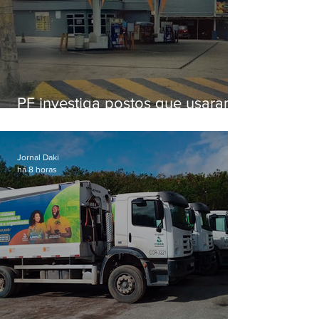
PF investiga postos que usaram
licença falsa com assinatura de
secretário morto em 2020
Jornal Daki
há 8 horas