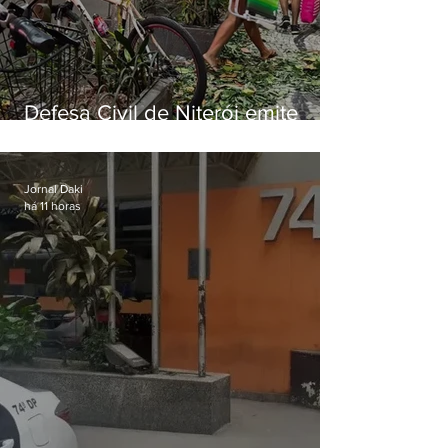
Defesa Civil de Niterói emite
aviso de ventos fortes para esta
sexta-feira (07)
Jornal Daki
há 11 horas