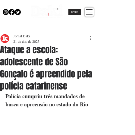
APOIE
Jornal Daki
21 de abr. de 2023
Ataque a escola:
adolescente de São
Gonçalo é apreendido pela
polícia catarinense
Polícia cumpriu três mandados de 
busca e apreensão no estado do Rio