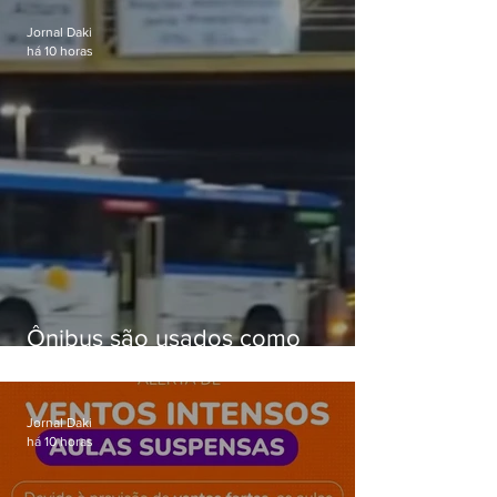
Jornal Daki
há 10 horas
Ônibus são usados como
barricadas durante operação na
Gardênia Azul
Jornal Daki
há 10 horas