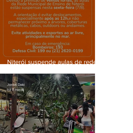
Niterói suspende aulas de rede
municipal por previsão de
ventos fortes nesta sexta (7)
Jornal Daki
há 11 horas