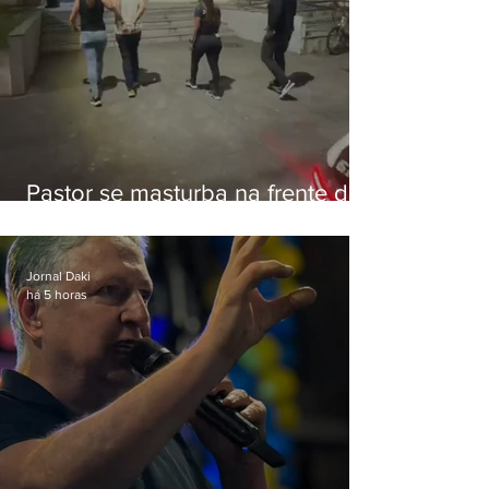
Pastor se masturba na frente de
criança e é preso na Zona Oeste
Jornal Daki
há 5 horas