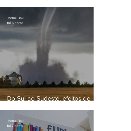
secretário de Estado de Governo
Jornal Daki
há 6 horas
Do Sul ao Sudeste, efeitos de
ciclone-bomba causam
apreensão na população
Jornal Daki
há 7 horas