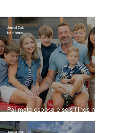
Jornal Daki
há 4 horas
Pai mata esposa e seis filhos nos
EUA e não terá funeral
Jornal Daki