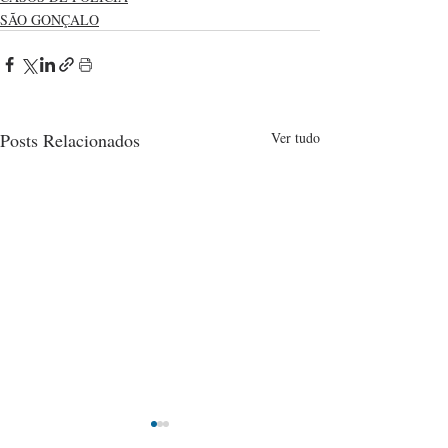
SÃO GONÇALO
Posts Relacionados
Ver tudo