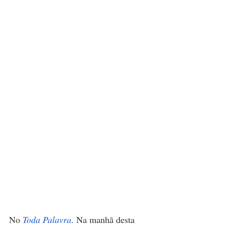
No 
Toda Palavra
. 
Na manhã desta 