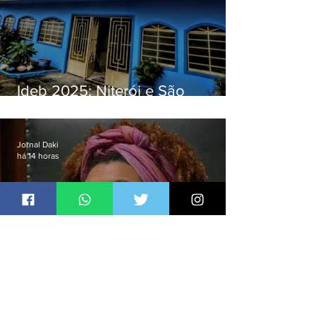
Ideb 2025: Niterói e São
Gonçalo têm desempenhos
distintos no ensino médio; veja
Jornal Daki
há 14 horas