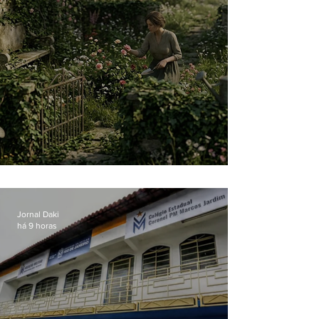
O jardim que ninguém vê
Jornal Daki
há 9 horas