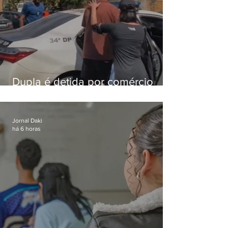
Dupla é detida por comércio
ilegal de animais silvestres em
Bangu
Jornal Daki
há 6 horas