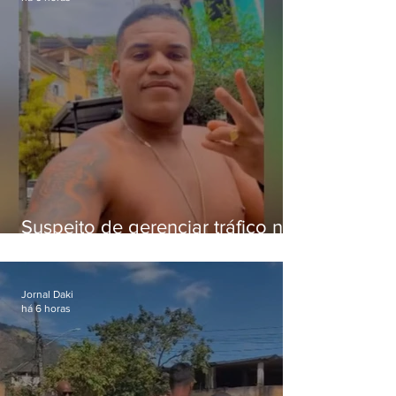
Suspeito de gerenciar tráfico na
Lapa é preso após meses
foragido
Jornal Daki
há 6 horas