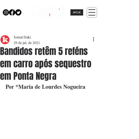
APOIE
Jornal Daki
29 de jul. de 2021
Bandidos retêm 5 reféns
em carro após sequestro
em Ponta Negra
Por *Maria de Lourdes Nogueira