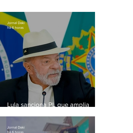
Jornal Daki
há 6 horas
Lula sanciona PL que amplia
pena para crimes digitais contra
crianças
Jornal Daki
há 6 horas