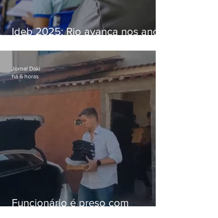
Ideb 2025: Rio avança nos anos
iniciais e fica acima da média
nacional
Jornal Daki
há 6 horas
Funcionário é preso com
computadores furtados do