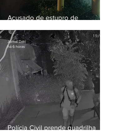
Acusado de estupro de
vulnerável é preso em Maricá
Jornal Daki
há 6 horas
Polícia Civil prende quadrilha
especializada em roubos a