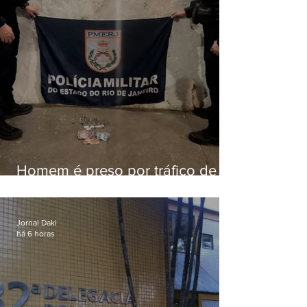
Homem é preso por tráfico de
drogas em Niterói
Jornal Daki
há 6 horas