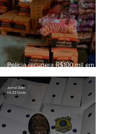
Polícia recupera R$100 mil em
carga roubada na Baixada
Fluminense
Jornal Daki
há 22 horas