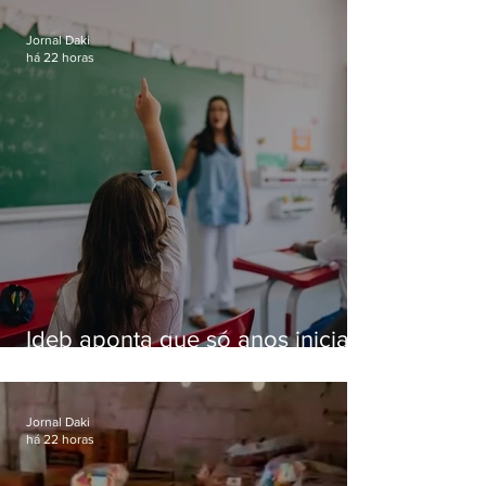
residências de luxo no Rio
Jornal Daki
há 22 horas
Ideb aponta que só anos iniciais
superam meta nacional da
educação
Jornal Daki
há 22 horas