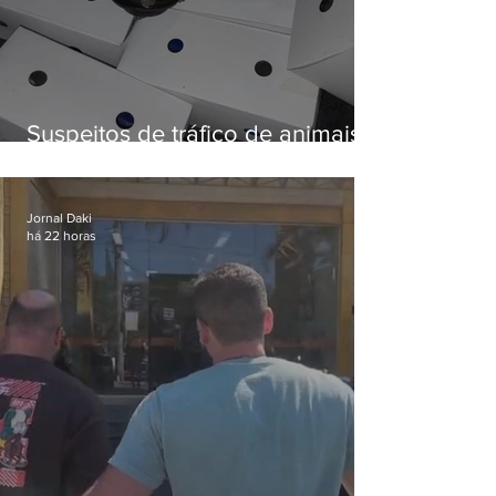
Suspeitos de tráfico de animais
silvestres são presos com 50
aves
Jornal Daki
há 22 horas