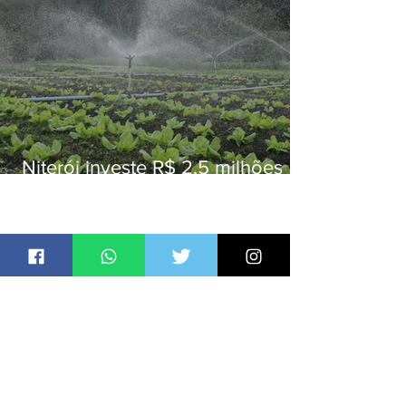
Niterói investe R$ 2,5 milhões
em alimentos da agricultura
familiar para merenda escolar