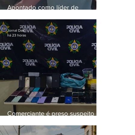
Apontado como líder de
esquema de golpes contra
aposentados é preso
Jornal Daki
há 23 horas
Comerciante é preso suspeito de
manter celulares roubados em
loja