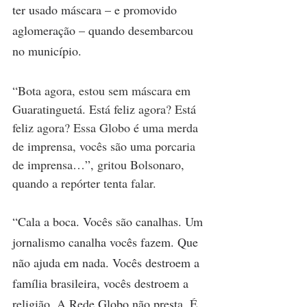
ter usado máscara – e promovido 
aglomeração – quando desembarcou 
no município.
“Bota agora, estou sem máscara em 
Guaratinguetá. Está feliz agora? Está 
feliz agora? Essa Globo é uma merda 
de imprensa, vocês são uma porcaria 
de imprensa…”, gritou Bolsonaro, 
quando a repórter tenta falar.
“Cala a boca. Vocês são canalhas. Um 
jornalismo canalha vocês fazem. Que 
não ajuda em nada. Vocês destroem a 
família brasileira, vocês destroem a 
religião. A Rede Globo não presta. É 