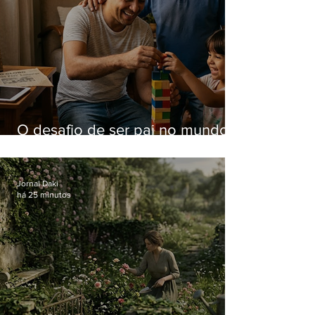
O desafio de ser pai no mundo
atual
Jornal Daki
há 25 minutos