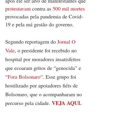
após ele ser alvo de manifestantes que 
protestavam 
contra as 
500 mil mortes
provocadas pela pandemia de Covid-
19 e pela má gestão do governo.
Segundo reportagem do
 Jornal O 
Vale
, o presidente foi recebido no 
hospital por moradores insatisfeitos 
que ecoaram gritos de “genocida” e 
“
Fora Bolsonaro
“. Esse grupo foi 
hostilizado por apoiadores fiéis de 
Bolsonaro, que o acompanharam no 
VEJA AQUI.
percurso pela cidade. 