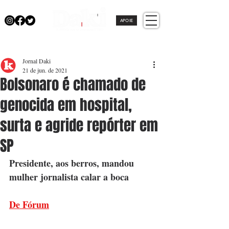
APOIE
Jornal Daki
21 de jun. de 2021
Bolsonaro é chamado de
genocida em hospital,
surta e agride repórter em
SP
Presidente, aos berros, mandou 
mulher jornalista calar a boca
De Fórum