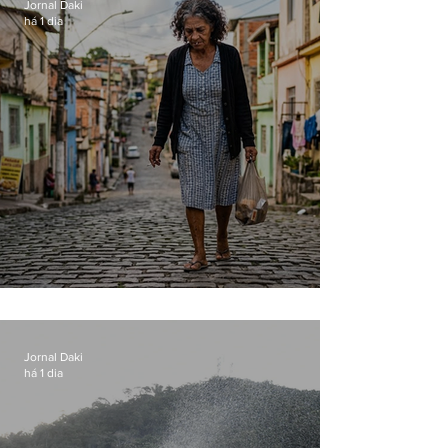
Jornal Daki
há 1 dia
Conceição
Jornal Daki
há 1 dia