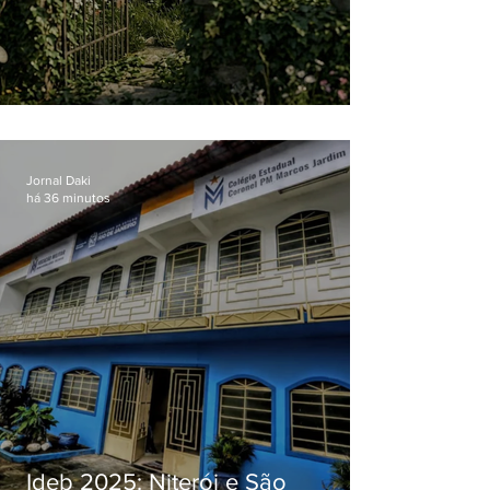
O jardim que ninguém vê
Jornal Daki
há 36 minutos
Ideb 2025: Niterói e São