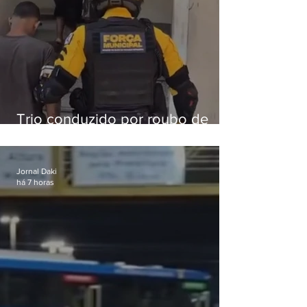
Trio conduzido por roubo de
celular no Méier acumula 37
passagens
Jornal Daki
há 7 horas