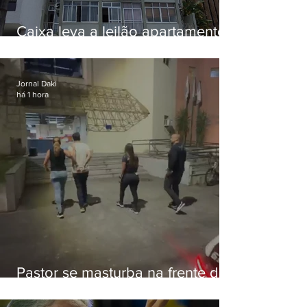
Caixa leva a leilão apartamento
de Eduardo Bolsonaro em
Botafogo
Jornal Daki
há 1 hora
Pastor se masturba na frente de
criança e é preso na Zona Oeste