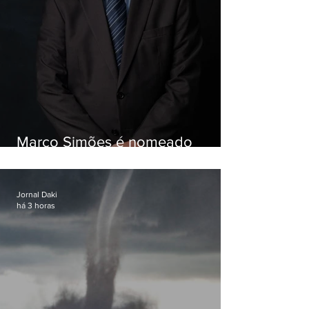
Marco Simões é nomeado
secretário de Estado de Governo
Jornal Daki
há 3 horas