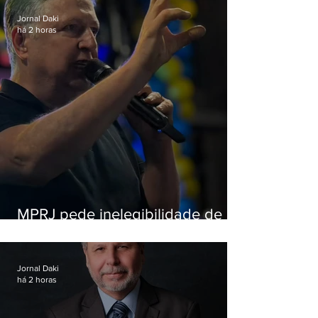
Jornal Daki
há 2 horas
MPRJ pede inelegibilidade de
Garotinho
Jornal Daki
há 2 horas