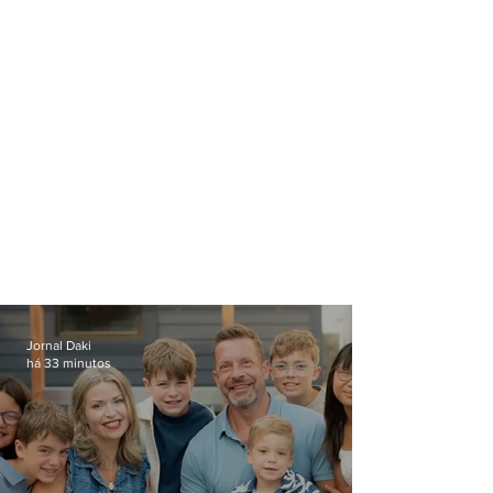
Jornal Daki
há 33 minutos