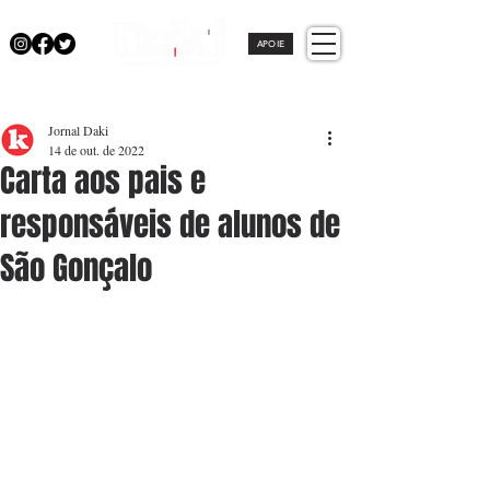
APOIE
Jornal Daki
14 de out. de 2022
Carta aos pais e
responsáveis de alunos de
São Gonçalo