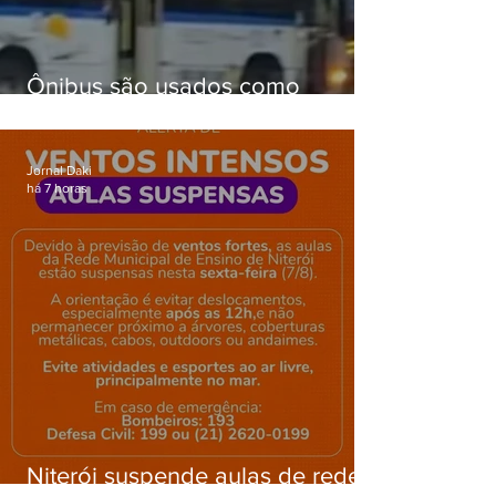
Ônibus são usados como
barricadas durante operação na
Gardênia Azul
Jornal Daki
há 7 horas
Niterói suspende aulas de rede