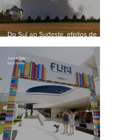
Do Sul ao Sudeste, efeitos de
ciclone-bomba causam
apreensão na população
Jornal Daki
há 3 horas