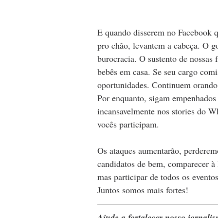
E quando disserem no Facebook qu
pro chão, levantem a cabeça. O g
burocracia. O sustento de nossas 
bebês em casa. Se seu cargo comi
oportunidades. Continuem orando 
Por enquanto, sigam empenhados 
incansavelmente nos stories do W
vocês participam.
Os ataques aumentarão, perderemo
candidatos de bem, comparecer à P
mas participar de todos os evento
Juntos somos mais fortes!
Ajude a fortalecer nosso jornal