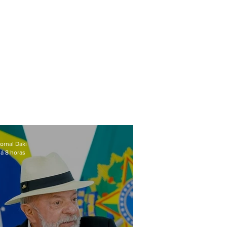
ornal Daki
á 8 horas