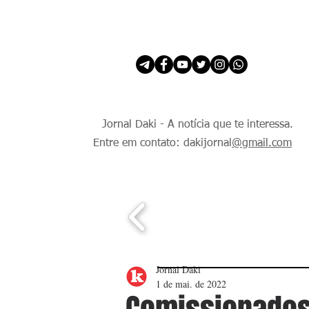
INÍCIO
É Daki. E de todo Mundo.
Jornal Daki - A notícia que te interessa.
Entre em contato: dakijornal
@gmail.com
Jornal Daki
1 de mai. de 2022