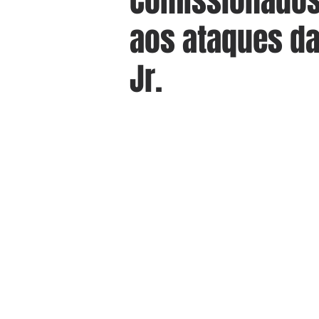
Comissionados
aos ataques da
Jr.