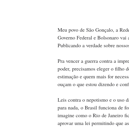
Meu povo de São Gonçalo, a Rede 
Governo Federal e Bolsonaro vai 
Publicando a verdade sobre nossos
Pra vencer a guerra contra a impr
poder, precisamos eleger o filho 
estimação e quem mais for necessá
ouçam o que estou dizendo e conf
Leis contra o nepotismo e o uso d
para nada, o Brasil funciona de fo
imagine como o Rio de Janeiro fic
aprovar uma lei permitindo que a