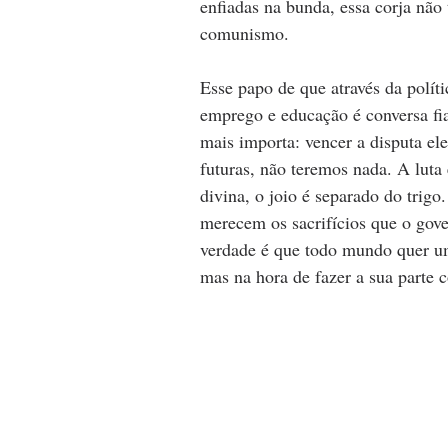
enfiadas na bunda, essa corja não 
comunismo.
Esse papo de que através da polít
emprego e educação é conversa fi
mais importa: vencer a disputa el
futuras, não teremos nada. A luta
divina, o joio é separado do trig
merecem os sacrifícios que o gove
verdade é que todo mundo quer u
mas na hora de fazer a sua parte c