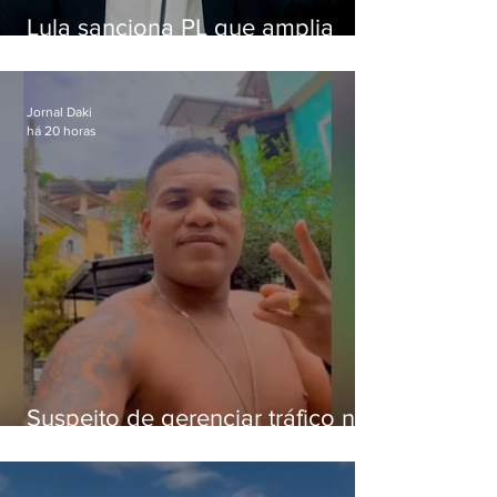
Lula sanciona PL que amplia
pena para crimes digitais contra
crianças
Jornal Daki
há 20 horas
Suspeito de gerenciar tráfico na
Lapa é preso após meses
foragido