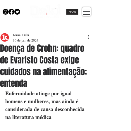
APOIE
Jornal Daki
16 de jan. de 2024
Doença de Crohn: quadro
de Evaristo Costa exige
cuidados na alimentação;
entenda
Enfermidade atinge por igual 
homens e mulheres, mas ainda é 
considerada de causa desconhecida 
na literatura médica