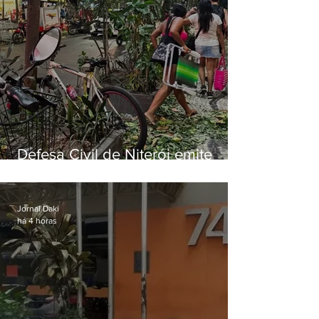
Defesa Civil de Niterói emite
aviso de ventos fortes para esta
sexta-feira (07)
Jornal Daki
há 4 horas