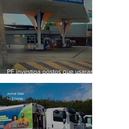
PF investiga postos que usaram
licença falsa com assinatura de
secretário morto em 2020
Jornal Daki
há 2 horas