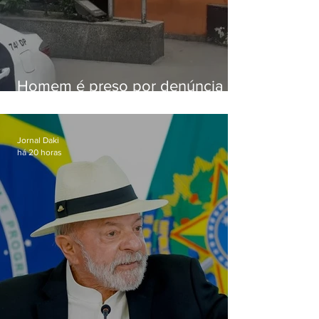
Homem é preso por denúncia
de importunação sexual em
Alcântara
Jornal Daki
há 20 horas