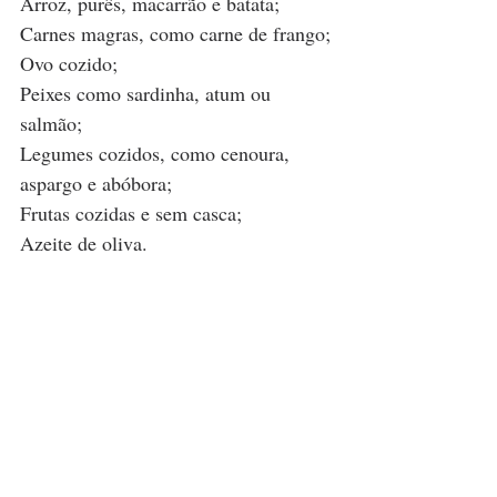
Arroz, purês, macarrão e batata;
Carnes magras, como carne de frango;
Ovo cozido;
Peixes como sardinha, atum ou 
salmão;
Legumes cozidos, como cenoura, 
aspargo e abóbora;
Frutas cozidas e sem casca;
Azeite de oliva.