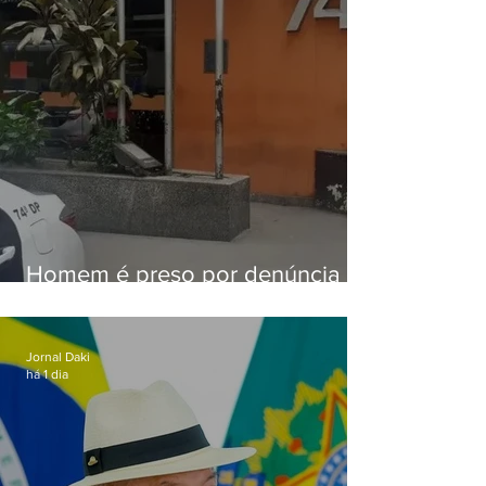
Homem é preso por denúncia
de importunação sexual em
Alcântara
Jornal Daki
há 1 dia