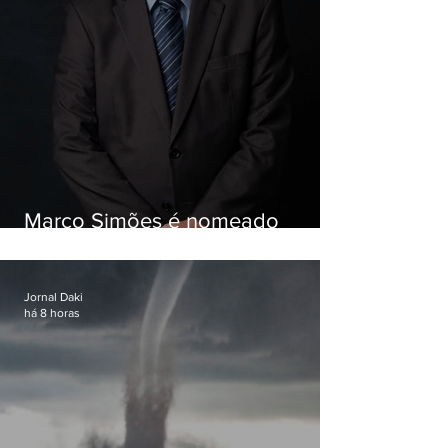
Marco Simões é nomeado
secretário de Estado de Governo
Jornal Daki
há 8 horas