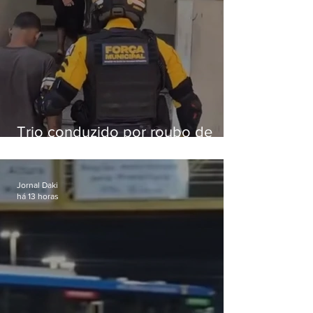
Trio conduzido por roubo de
celular no Méier acumula 37
passagens
Jornal Daki
há 13 horas