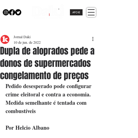
APOIE
Jornal Daki
10 de jun. de 2022
Dupla de aloprados pede a
donos de supermercados
congelamento de preços
Pedido desesperado pode configurar 
crime eleitoral e contra a economia. 
Medida semelhante é tentada com 
combustíveis
Por Helcio Albano