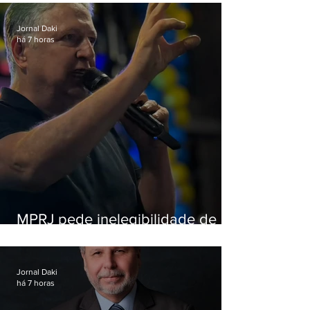
Jornal Daki
há 7 horas
MPRJ pede inelegibilidade de
Garotinho
Jornal Daki
há 7 horas