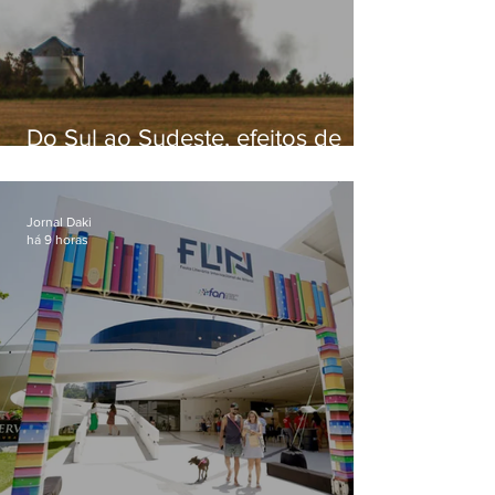
Do Sul ao Sudeste, efeitos de
ciclone-bomba causam
apreensão na população
Jornal Daki
há 9 horas