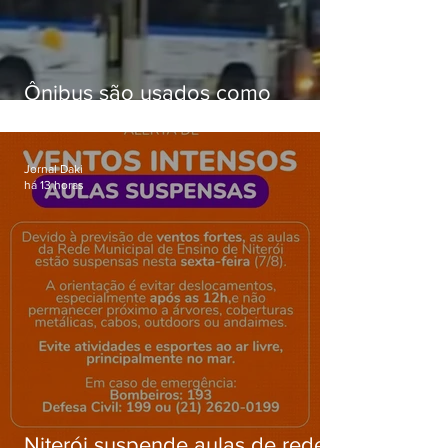
Ônibus são usados como
barricadas durante operação na
Gardênia Azul
Jornal Daki
há 13 horas
Niterói suspende aulas de rede