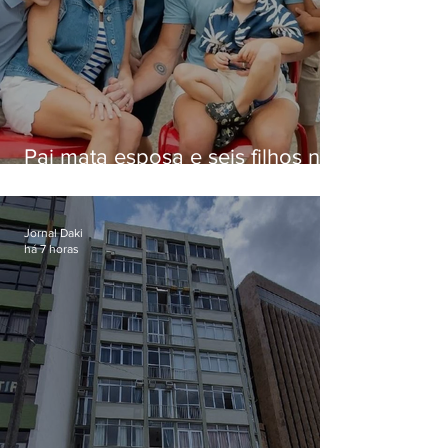
Pai mata esposa e seis filhos nos
EUA e não terá funeral
Jornal Daki
há 7 horas