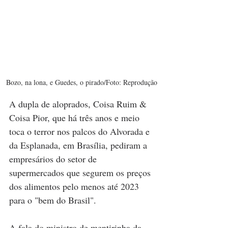
Bozo, na lona, e Guedes, o pirado/Foto: Reprodução
A dupla de aloprados, Coisa Ruim & 
Coisa Pior, que há três anos e meio 
toca o terror nos palcos do Alvorada e 
da Esplanada, em Brasília, pediram a 
empresários do setor de 
supermercados que segurem os preços 
dos alimentos pelo menos até 2023 
para o "bem do Brasil".
A fala do ministro de mentirinha da 