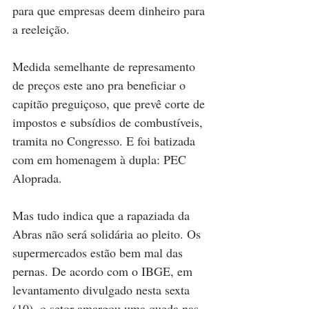
para que empresas deem dinheiro para 
a reeleição.
Medida semelhante de represamento 
de preços este ano pra beneficiar o 
capitão preguiçoso, que prevê corte de 
impostos e subsídios de combustíveis, 
tramita no Congresso. E foi batizada 
com em homenagem à dupla: PEC 
Aloprada.
Mas tudo indica que a rapaziada da 
Abras não será solidária ao pleito. Os 
supermercados estão bem mal das 
pernas. De acordo com o IBGE, em 
levantamento divulgado nesta sexta 
(10), o setor amargou uma queda nas 