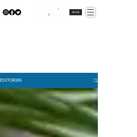
APOIE
EDITORIAS