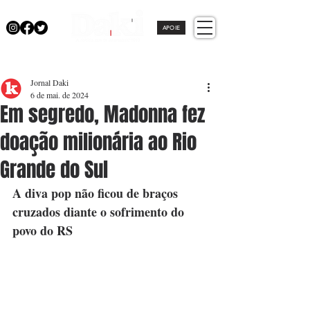
APOIE
Jornal Daki
6 de mai. de 2024
Em segredo, Madonna fez
doação milionária ao Rio
Grande do Sul
A diva pop não ficou de braços 
cruzados diante o sofrimento do 
povo do RS