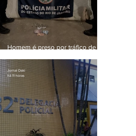
Homem é preso por tráfico de
drogas em Niterói
Jornal Daki
há 11 horas