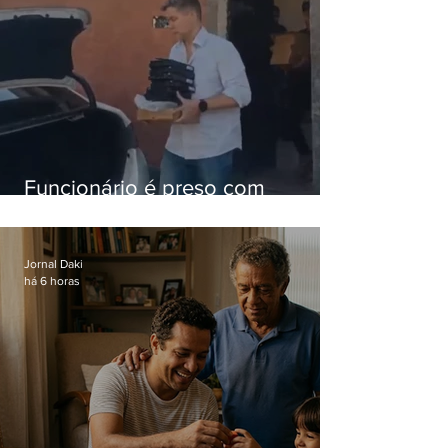
Funcionário é preso com
computadores furtados do
Hospital do Andaraí
Jornal Daki
há 6 horas