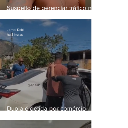
Suspeito de gerenciar tráfico na
Lapa é preso após meses
foragido
Jornal Daki
há 3 horas
Dupla é detida por comércio
ilegal de animais silvestres em
Bangu