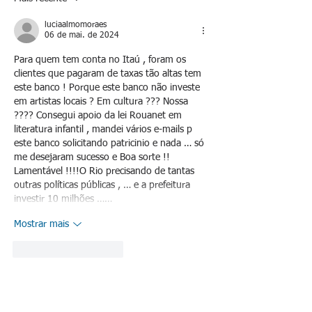
luciaalmomoraes
06 de mai. de 2024
Para quem tem conta no Itaú , foram os 
clientes que pagaram de taxas tão altas tem 
este banco ! Porque este banco não investe 
em artistas locais ? Em cultura ??? Nossa 
???? Consegui apoio da lei Rouanet em 
literatura infantil , mandei vários e-mails p 
este banco solicitando patricinio e nada … só 
me desejaram sucesso e Boa sorte !! 
Lamentável !!!!O Rio precisando de tantas 
outras políticas públicas , … e a prefeitura 
investir 10 milhões ……
Mostrar mais
Curtir
Responder