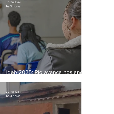
Jornal Daki
há 3 horas
Ideb 2025: Rio avança nos anos
iniciais e fica acima da média
nacional
Jornal Daki
há 3 horas