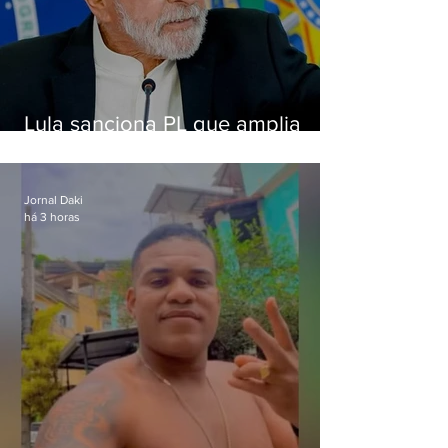
Lula sanciona PL que amplia
pena para crimes digitais contra
crianças
Jornal Daki
há 3 horas