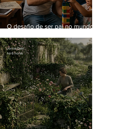
O desafio de ser pai no mundo
atual
Jornal Daki
há 6 horas