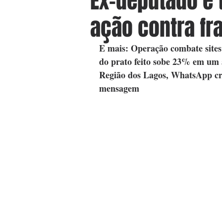
Ex-deputado e 
ação contra fr
E mais: Operação combate sites
do prato feito sobe 23% em um a
Região dos Lagos, WhatsApp cr
mensagem