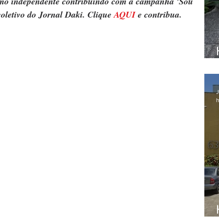
ismo independente contribuindo com a campanha 'Sou 
oletivo do Jornal Daki. Clique 
AQUI
 e contribua.
J
h