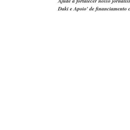
Ajude a fortalecer nosso jornal
Daki e Apoio' de financiamento c