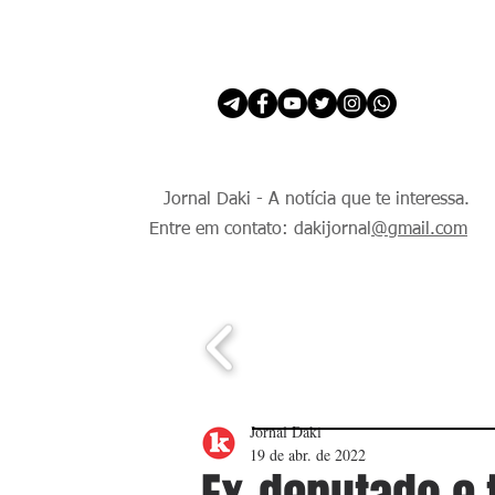
INÍCIO
É Daki. E de todo Mundo.
Jornal Daki - A notícia que te interessa.
Entre em contato: dakijornal
@gmail.com
Jornal Daki
19 de abr. de 2022