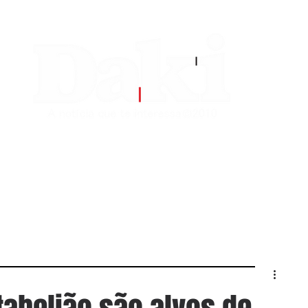
EDITORIAS
CONTATO