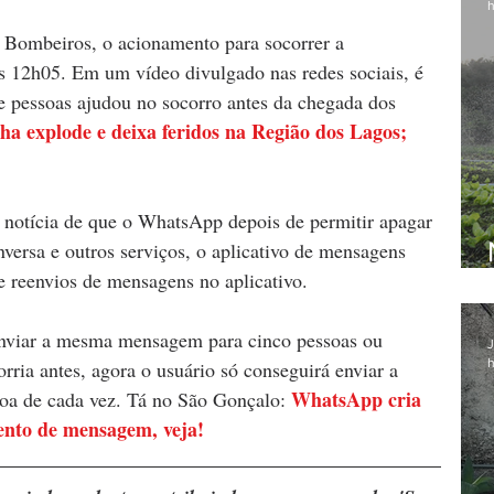
h
Bombeiros, o acionamento para socorrer a 
s 12h05. Em um vídeo divulgado nas redes sociais, é 
e pessoas ajudou no socorro antes da chegada dos 
ha explode e deixa feridos na Região dos Lagos; 
 notícia de que o WhatsApp depois de permitir apagar 
ersa e outros serviços, o aplicativo de mensagens 
e reenvios de mensagens no aplicativo. 
enviar a mesma mensagem para cinco pessoas ou 
J
h
ia antes, agora o usuário só conseguirá enviar a 
WhatsApp cria 
a de cada vez. Tá no São Gonçalo: 
nto de mensagem, veja!