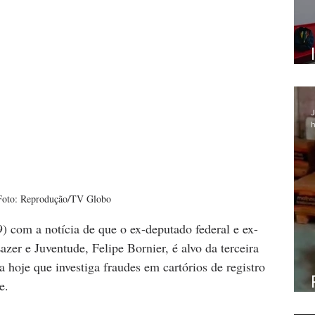
J
h
Foto: Reprodução/TV Globo
19) com a notícia de que o ex-deputado federal e ex-
azer e Juventude, Felipe Bornier, é alvo da terceira 
 hoje que investiga fraudes em cartórios de registro 
e. 