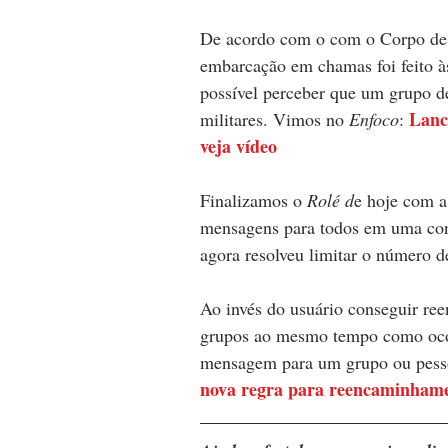
De acordo com o com o Corpo de 
embarcação em chamas foi feito à
possível perceber que um grupo d
Lanc
militares. Vimos no 
Enfoco
: 
veja vídeo
Finalizamos o 
Rolé d
e hoje com a
mensagens para todos em uma conv
agora resolveu limitar o número d
Ao invés do usuário conseguir re
grupos ao mesmo tempo como ocorr
mensagem para um grupo ou pesso
nova regra para reencaminhame