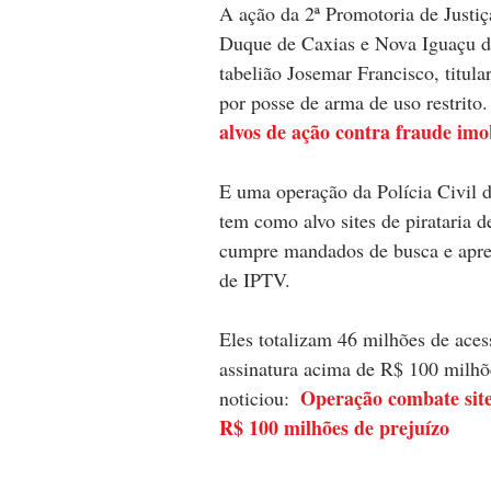
A ação da 2ª Promotoria de Justiç
Duque de Caxias e Nova Iguaçu d
tabelião Josemar Francisco, titula
por posse de arma de uso restrito
alvos de ação contra fraude imob
E uma operação da Polícia Civil 
tem como alvo sites de pirataria 
cumpre mandados de busca e apreen
de IPTV. 
Eles totalizam 46 milhões de aces
assinatura acima de R$ 100 milh
Operação combate site
noticiou:  
R$ 100 milhões de prejuízo