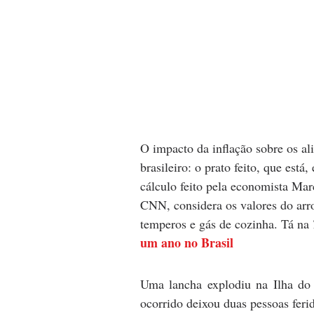
O impacto da inflação sobre os a
brasileiro: o prato feito, que es
cálculo feito pela economista Mar
CNN, considera os valores do arroz,
temperos e gás de cozinha. Tá na 
um ano no Brasil
Uma lancha explodiu na Ilha do 
ocorrido deixou duas pessoas fer