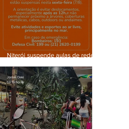
Niterói suspende aulas de rede
municipal por previsão de
ventos fortes nesta sexta (7)
Jornal Daki
há 19 horas