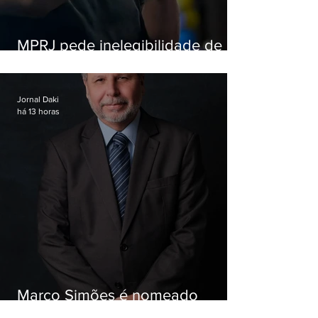
MPRJ pede inelegibilidade de
Garotinho
Jornal Daki
há 13 horas
Marco Simões é nomeado
secretário de Estado de Governo