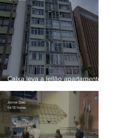
Caixa leva a leilão apartamento
de Eduardo Bolsonaro em
Botafogo
Jornal Daki
há 13 horas