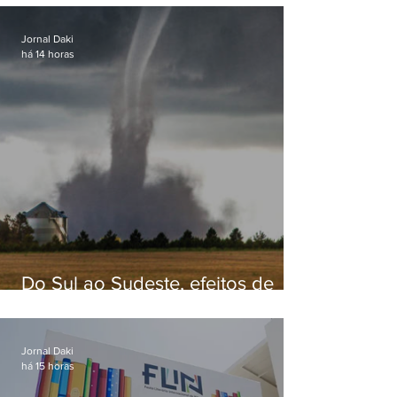
Jornal Daki
há 14 horas
Do Sul ao Sudeste, efeitos de
ciclone-bomba causam
apreensão na população
Jornal Daki
há 15 horas