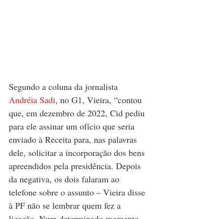
Segundo a coluna da jornalista 
Andréia Sadi
, no G1, Vieira, “contou 
que, em dezembro de 2022, Cid pediu 
para ele assinar um ofício que seria 
enviado à Receita para, nas palavras 
dele, solicitar a incorporação dos bens 
apreendidos pela presidência. Depois 
da negativa, os dois falaram ao 
telefone sobre o assunto – Vieira disse 
à PF não se lembrar quem fez a 
ligação. Num determinado momento, 