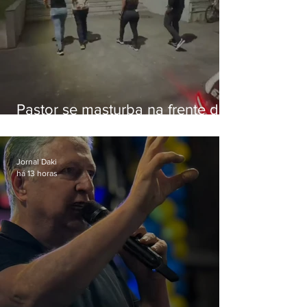
Pastor se masturba na frente de
criança e é preso na Zona Oeste
Jornal Daki
há 13 horas