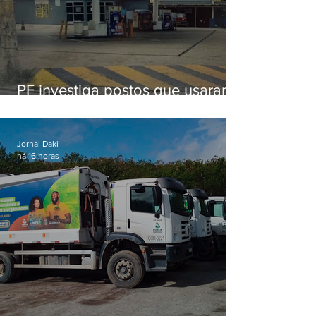
PF investiga postos que usaram
licença falsa com assinatura de
secretário morto em 2020
Jornal Daki
há 16 horas