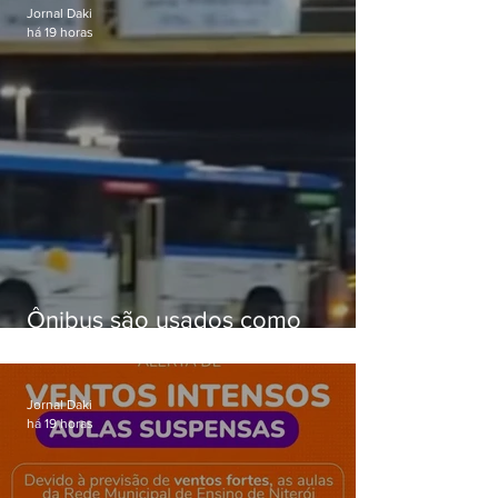
Jornal Daki
há 19 horas
Ônibus são usados como
barricadas durante operação na
Gardênia Azul
Jornal Daki
há 19 horas