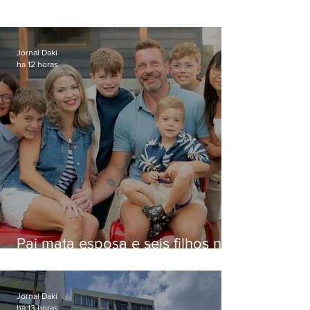
Jornal Daki
há 12 horas
Pai mata esposa e seis filhos nos
EUA e não terá funeral
Jornal Daki
há 13 horas