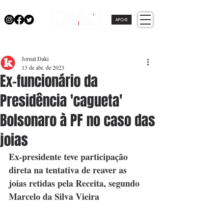
APOIE
Jornal Daki
13 de abr. de 2023
Ex-funcionário da
Presidência 'cagueta'
Bolsonaro à PF no caso das
joias
Ex-presidente teve participação 
direta na tentativa de reaver as 
joias retidas pela Receita, segundo 
Marcelo da Silva Vieira