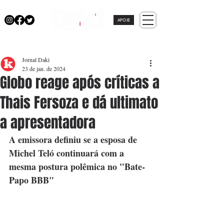
APOIE
Jornal Daki
23 de jan. de 2024
Globo reage após críticas a
Thais Fersoza e dá ultimato
a apresentadora
A emissora definiu se a esposa de 
Michel Teló continuará com a 
mesma postura polêmica no "Bate-
Papo BBB"