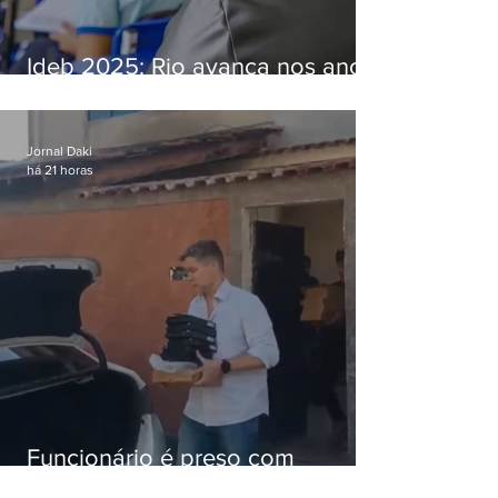
Ideb 2025: Rio avança nos anos
iniciais e fica acima da média
nacional
Jornal Daki
há 21 horas
Funcionário é preso com
computadores furtados do