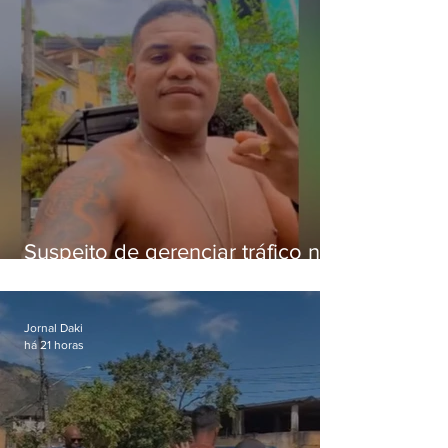
Suspeito de gerenciar tráfico na
Lapa é preso após meses
foragido
Jornal Daki
há 21 horas