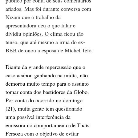
público por conta de seus comentários 
afiados. Mas foi durante conversa com 
Nizam que o trabalho da 
apresentadora deu o que falar e 
dividiu opiniões. O clima ficou tão 
tenso, que até mesmo a irmã do ex-
BBB detonou a esposa de Michel Teló.
Diante da grande repercussão que o 
caso acabou ganhando na mídia, não 
demorou muito tempo para o assunto 
tomar conta dos bastidores da Globo. 
Por conta do ocorrido no domingo 
(21), muita gente tem questionado 
uma possível interferência da 
emissora no comportamento de Thais 
Fersoza com o objetivo de evitar 