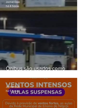
Jornal Daki
há 4 horas
Ônibus são usados como
barricadas durante operação na
Gardênia Azul
Jornal Daki
há 5 horas