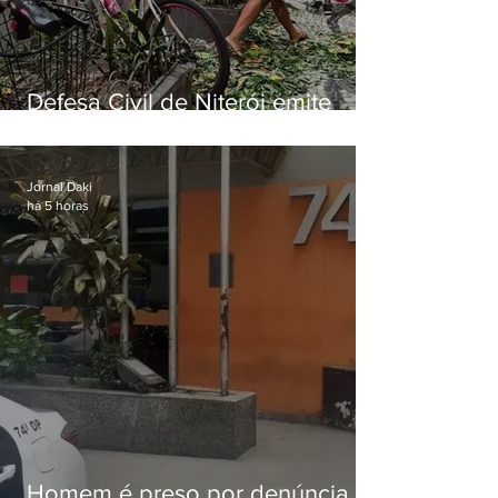
Defesa Civil de Niterói emite
aviso de ventos fortes para esta
sexta-feira (07)
Jornal Daki
há 5 horas
Homem é preso por denúncia