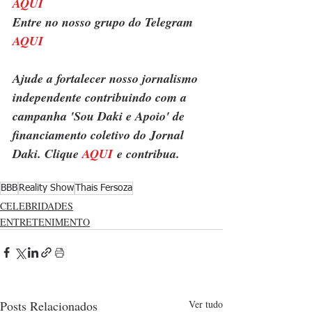
AQUI
Entre no nosso grupo do Telegram 
AQUI
Ajude a fortalecer nosso jornalismo 
independente contribuindo com a 
campanha 'Sou Daki e Apoio' de 
financiamento coletivo do Jornal 
Daki. Clique 
AQUI
 e contribua.
BBB
Reality Show
Thais Fersoza
CELEBRIDADES
ENTRETENIMENTO
Posts Relacionados
Ver tudo