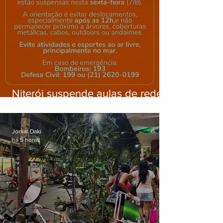
Niterói suspende aulas de rede
municipal por previsão de
ventos fortes nesta sexta (7)
Jornal Daki
há 5 horas