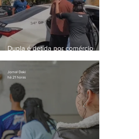
Dupla é detida por comércio
ilegal de animais silvestres em
Bangu
Jornal Daki
há 21 horas