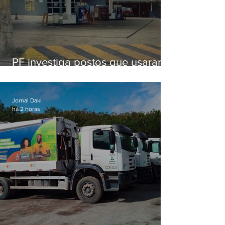
PF investiga postos que usaram
licença falsa com assinatura de
secretário morto em 2020
Jornal Daki
há 2 horas