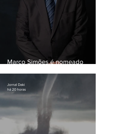
Marco Simões é nomeado
secretário de Estado de Governo
Jornal Daki
há 20 horas