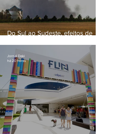
Do Sul ao Sudeste, efeitos de
ciclone-bomba causam
apreensão na população
Jornal Daki
há 20 horas