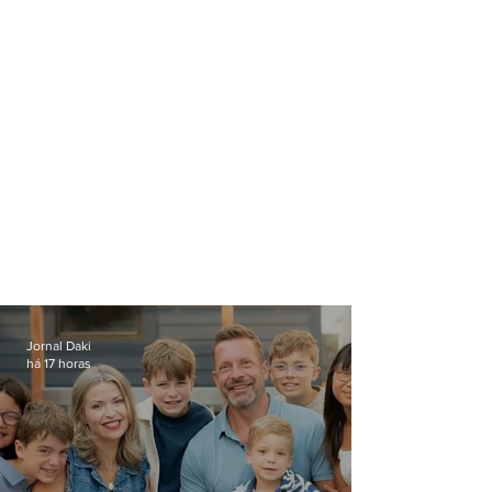
Jornal Daki
há 17 horas