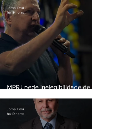
Jornal Daki
há 19 horas
MPRJ pede inelegibilidade de
Garotinho
Jornal Daki
há 19 horas