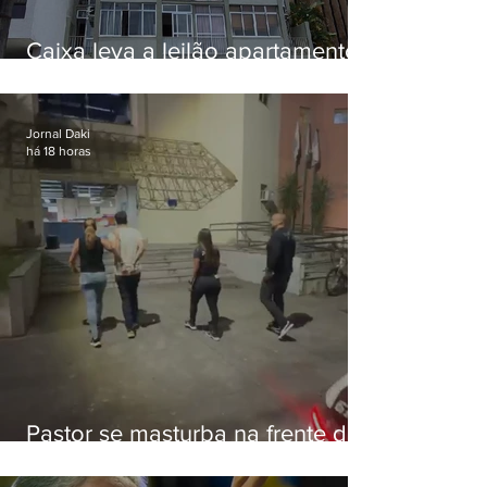
Caixa leva a leilão apartamento
de Eduardo Bolsonaro em
Botafogo
Jornal Daki
há 18 horas
Pastor se masturba na frente de
criança e é preso na Zona Oeste