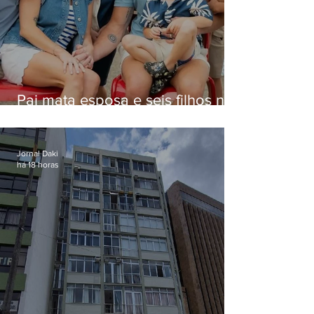
Pai mata esposa e seis filhos nos
EUA e não terá funeral
Jornal Daki
há 18 horas