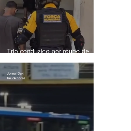
Trio conduzido por roubo de
celular no Méier acumula 37
passagens
Jornal Daki
há 24 horas