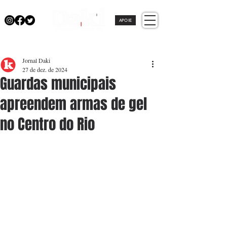
APOIE
Jornal Daki
27 de dez. de 2024
Guardas municipais
apreendem armas de gel
no Centro do Rio