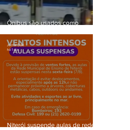
Ônibus são usados como
barricadas durante operação na
Gardênia Azul
Jornal Daki
há 1 dia
Niterói suspende aulas de rede