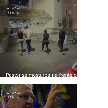
Botafogo
Jornal Daki
há 5 horas
Pastor se masturba na frente de
criança e é preso na Zona Oeste
Jornal Daki
há 5 horas