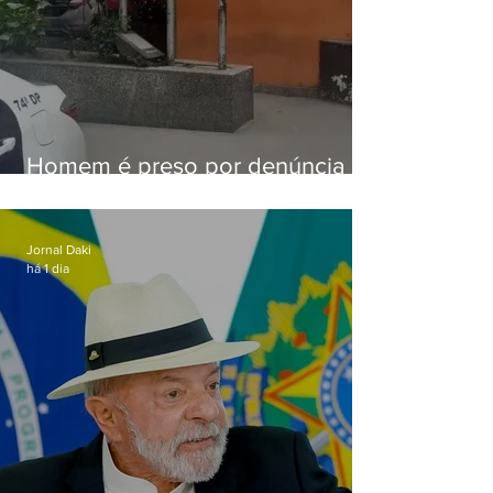
Homem é preso por denúncia
de importunação sexual em
Alcântara
Jornal Daki
há 1 dia