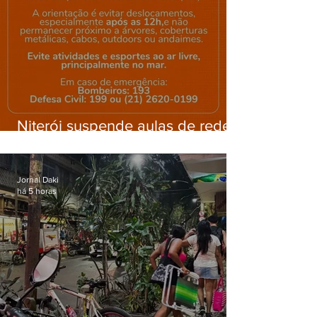
Niterói suspende aulas de rede
municipal por previsão de
ventos fortes nesta sexta (7)
Jornal Daki
há 5 horas