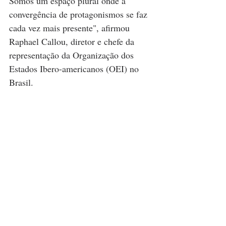
Somos um espaço plural onde a 
convergência de protagonismos se faz 
cada vez mais presente", afirmou 
Raphael Callou, diretor e chefe da 
representação da Organização dos 
Estados Ibero-americanos (OEI) no 
Brasil.