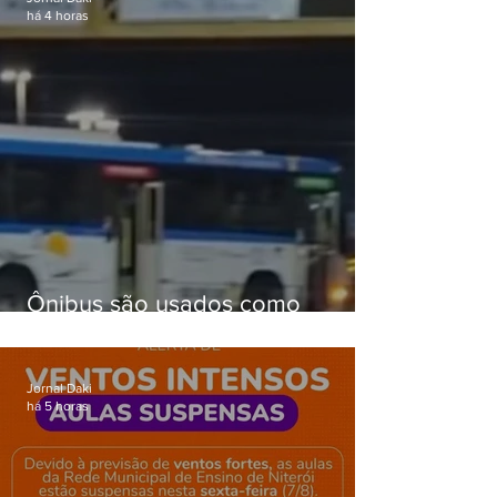
há 4 horas
Ônibus são usados como
barricadas durante operação na
Gardênia Azul
Jornal Daki
há 5 horas