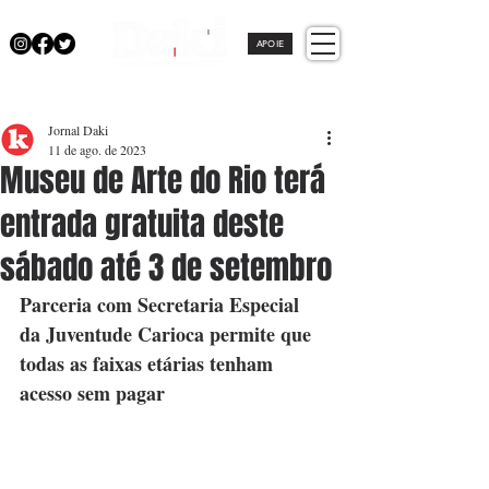
APOIE
Jornal Daki
11 de ago. de 2023
Museu de Arte do Rio terá
entrada gratuita deste
sábado até 3 de setembro
Parceria com Secretaria Especial 
da Juventude Carioca permite que 
todas as faixas etárias tenham 
acesso sem pagar