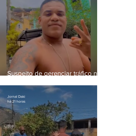
Suspeito de gerenciar tráfico na
Lapa é preso após meses
foragido
Jornal Daki
há 21 horas