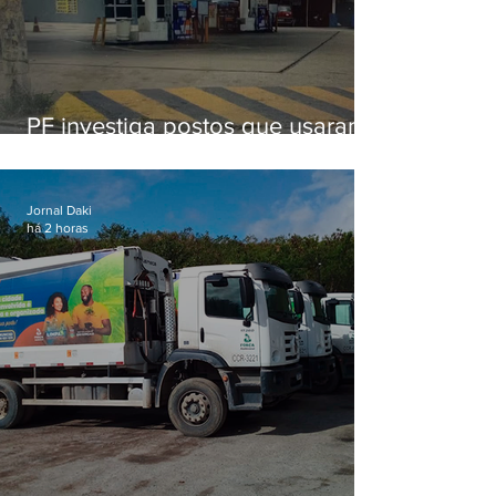
PF investiga postos que usaram
licença falsa com assinatura de
secretário morto em 2020
Jornal Daki
há 2 horas