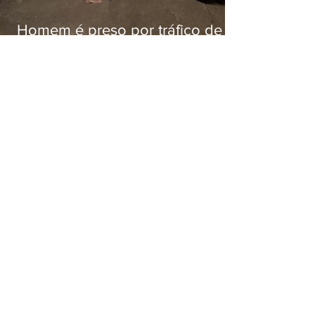
Homem é preso por tráfico de
drogas em Niterói