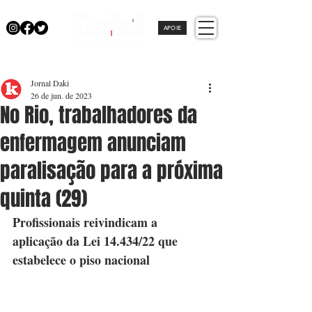
APOIE
Jornal Daki
26 de jun. de 2023
No Rio, trabalhadores da
enfermagem anunciam
paralisação para a próxima
quinta (29)
Profissionais reivindicam a 
aplicação da Lei 14.434/22 que 
estabelece o piso nacional