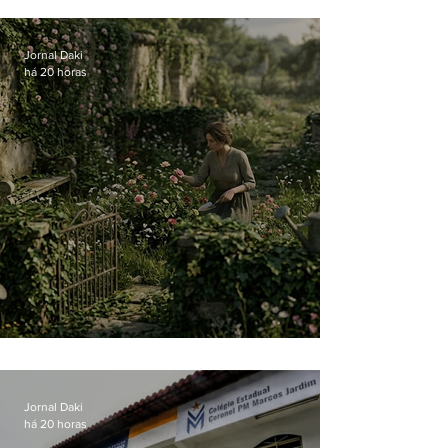
atual
Jornal Daki
há 20 horas
O jardim que ninguém vê
Jornal Daki
há 20 horas