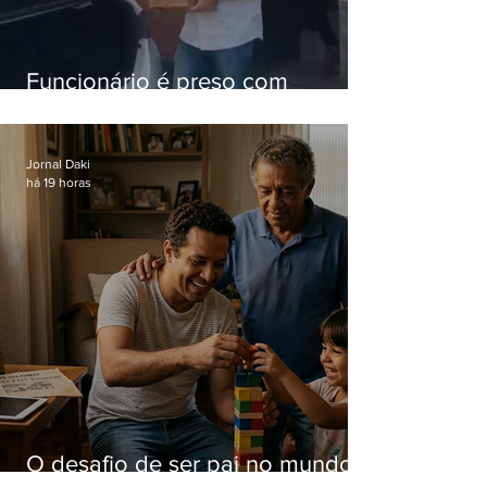
Funcionário é preso com
computadores furtados do
Hospital do Andaraí
Jornal Daki
há 19 horas
O desafio de ser pai no mundo