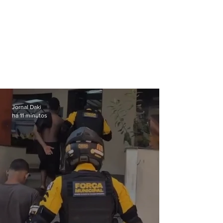
Jornal Daki
há 11 minutos