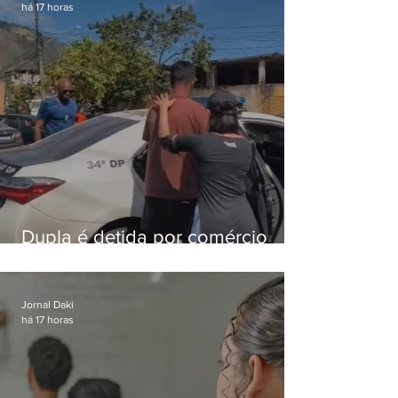
há 17 horas
Dupla é detida por comércio
ilegal de animais silvestres em
Bangu
Jornal Daki
há 17 horas