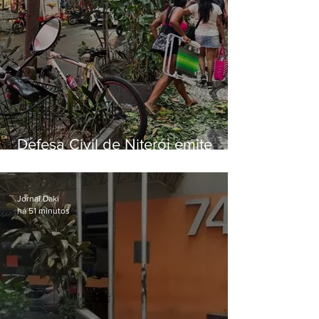
Defesa Civil de Niterói emite
aviso de ventos fortes para esta
sexta-feira (07)
Jornal Daki
há 51 minutos