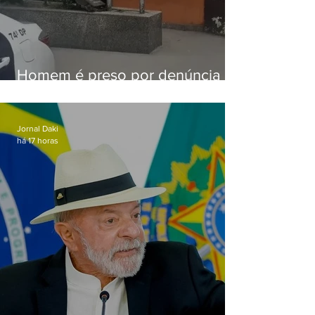
Homem é preso por denúncia
de importunação sexual em
Alcântara
Jornal Daki
há 17 horas