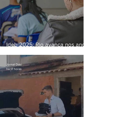
Ideb 2025: Rio avança nos anos
iniciais e fica acima da média
nacional
Jornal Daki
há 17 horas