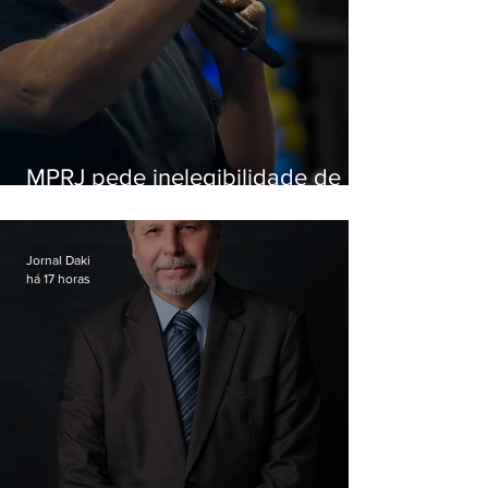
MPRJ pede inelegibilidade de
Garotinho
Jornal Daki
há 17 horas