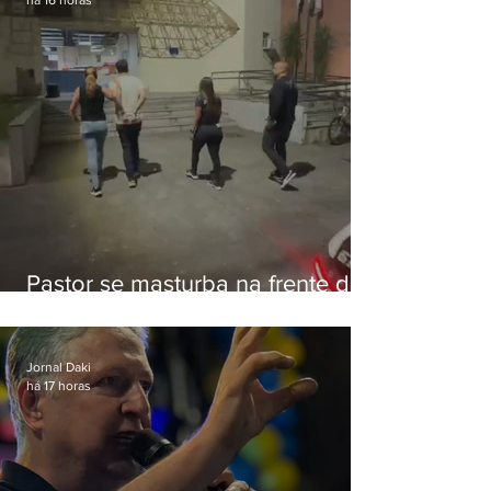
Pastor se masturba na frente de
criança e é preso na Zona Oeste
Jornal Daki
há 17 horas