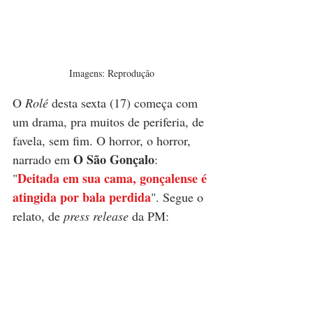
Imagens: Reprodução
O 
Rolé
 desta sexta (17) começa com 
um drama, pra muitos de periferia, de 
favela, sem fim. O horror, o horror, 
O São Gonçalo
narrado em 
: 
Deitada em sua cama, gonçalense é 
"
atingida por bala perdida
". Segue o 
relato, de 
press release
 da PM: