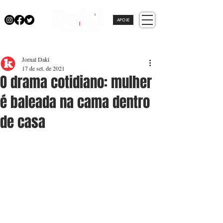
APOIE
Jornal Daki
17 de set. de 2021
O drama cotidiano: mulher
é baleada na cama dentro
de casa