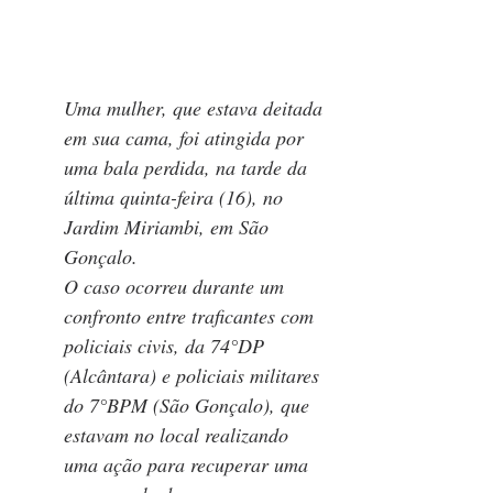
Uma mulher, que estava deitada 
em sua cama, foi atingida por 
uma bala perdida, na tarde da 
última quinta-feira (16), no 
Jardim Miriambi, em São 
Gonçalo. 
O caso ocorreu durante um 
confronto entre traficantes com 
policiais civis, da 74°DP 
(Alcântara) e policiais militares 
do 7°BPM (São Gonçalo), que 
estavam no local realizando 
uma ação para recuperar uma 