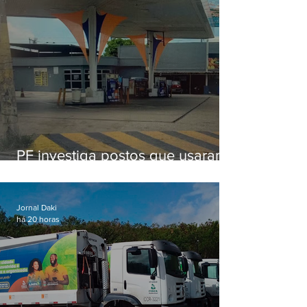
PF investiga postos que usaram
licença falsa com assinatura de
secretário morto em 2020
Jornal Daki
há 20 horas