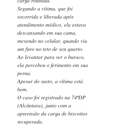
carga roubada.
Segundo a vítima, que foi 
socorrida e liberada após 
atendimento médico, ela estava 
descansando em sua cama, 
mexendo no celular, quando viu 
um furo no teto de seu quarto. 
Ao levantar para ver o buraco, 
ela percebeu o ferimento em sua 
perna. 
Apesar do susto, a vítima está 
bem. 
O caso foi registrado na 74ªDP 
(Alcântara), junto com a 
apreensão da carga de biscoitos 
recuperada.