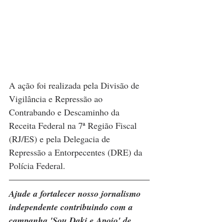
A ação foi realizada pela Divisão de 
Vigilância e Repressão ao 
Contrabando e Descaminho da 
Receita Federal na 7ª Região Fiscal 
(RJ/ES) e pela Delegacia de 
Repressão a Entorpecentes (DRE) da 
Polícia Federal.
Ajude a fortalecer nosso jornalismo 
independente contribuindo com a 
campanha 'Sou Daki e Apoio' de 