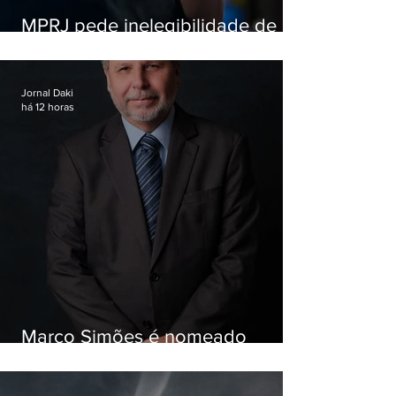
MPRJ pede inelegibilidade de
Garotinho
Jornal Daki
há 12 horas
Marco Simões é nomeado
secretário de Estado de Governo