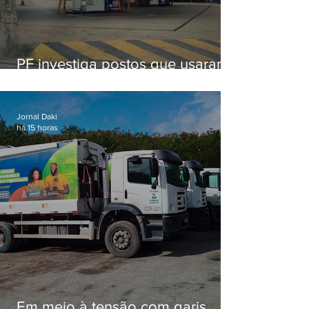
PF investiga postos que usaram
licença falsa com assinatura de
secretário morto em 2020
Jornal Daki
há 15 horas
Em meio à tensão com garis,