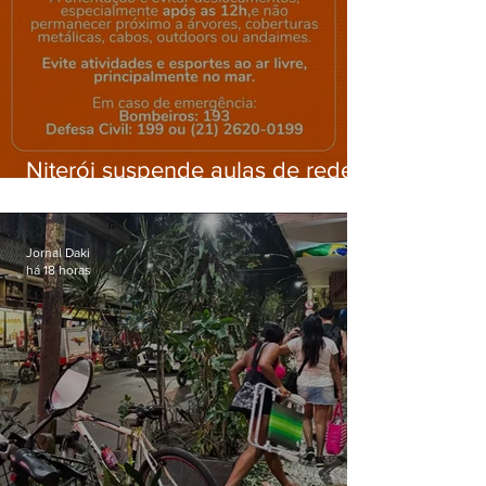
Niterói suspende aulas de rede
municipal por previsão de
ventos fortes nesta sexta (7)
Jornal Daki
há 18 horas