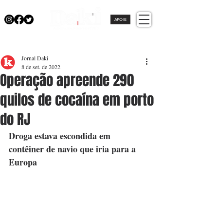
APOIE
Jornal Daki
8 de set. de 2022
Operação apreende 290
quilos de cocaína em porto
do RJ
Droga estava escondida em 
contêiner
de navio que iria para a 
Europa