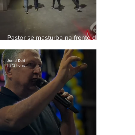
Pastor se masturba na frente de
criança e é preso na Zona Oeste
Jornal Daki
há 12 horas