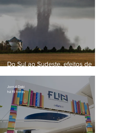
Do Sul ao Sudeste, efeitos de
ciclone-bomba causam
apreensão na população
Jornal Daki
há 19 horas