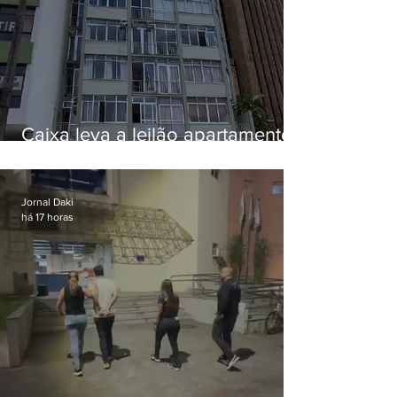
Caixa leva a leilão apartamento
de Eduardo Bolsonaro em
Botafogo
Jornal Daki
há 17 horas