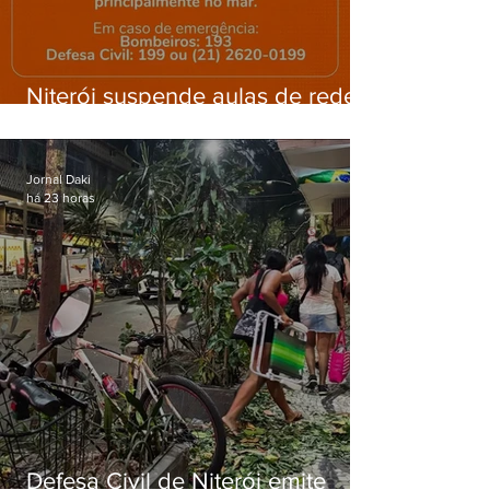
Niterói suspende aulas de rede
municipal por previsão de
ventos fortes nesta sexta (7)
Jornal Daki
há 23 horas
Defesa Civil de Niterói emite