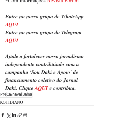
*Com informações 
Revista Fórum
Entre no nosso grupo de WhatsApp 
AQUI
Entre no nosso grupo do Telegram 
AQUI
Ajude a fortalecer nosso jornalismo 
independente contribuindo com a 
campanha 'Sou Daki e Apoio' de 
financiamento coletivo do Jornal 
Daki. Clique 
AQUI
 e contribua.
PM
Carnaval
Bahia
KOTIDIANO