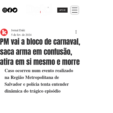
APOIE
Jornal Daki
5 de fev. de 2024
PM vai a bloco de carnaval,
saca arma em confusão,
atira em si mesmo e morre
Caso ocorreu num evento realizado 
na Região Metropolitana de 
Salvador e polícia tenta entender 
dinâmica do trágico episódio