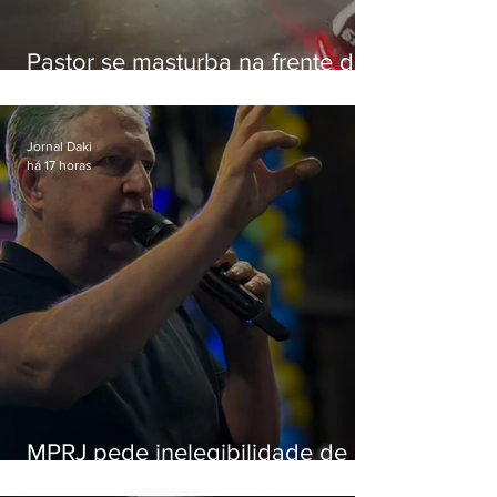
Pastor se masturba na frente de
criança e é preso na Zona Oeste
Jornal Daki
há 17 horas
MPRJ pede inelegibilidade de
Garotinho