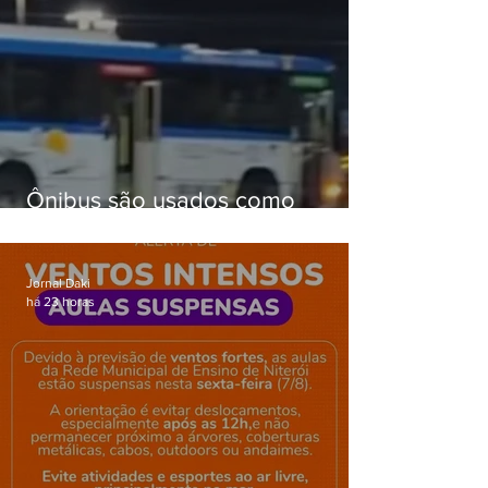
Ônibus são usados como
barricadas durante operação na
Gardênia Azul
Jornal Daki
há 23 horas