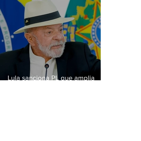
Lula sanciona PL que amplia
pena para crimes digitais contra
crianças