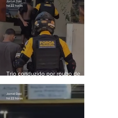
Jornal Daki
há 22 horas
Trio conduzido por roubo de
celular no Méier acumula 37
passagens
Jornal Daki
há 22 horas