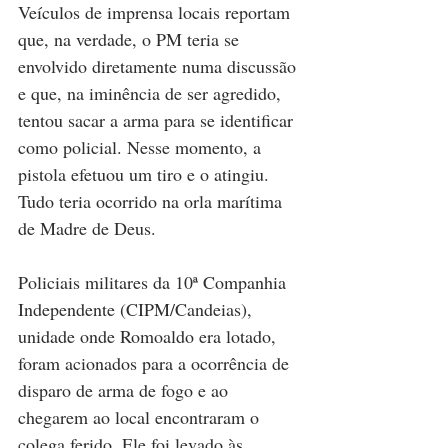
Veículos de imprensa locais reportam 
que, na verdade, o PM teria se 
envolvido diretamente numa discussão 
e que, na iminência de ser agredido, 
tentou sacar a arma para se identificar 
como policial. Nesse momento, a 
pistola efetuou um tiro e o atingiu. 
Tudo teria ocorrido na orla marítima 
de Madre de Deus.
Policiais militares da 10ª Companhia 
Independente (CIPM/Candeias), 
unidade onde Romoaldo era lotado, 
foram acionados para a ocorrência de 
disparo de arma de fogo e ao 
chegarem ao local encontraram o 
colega ferido. Ele foi levado às 