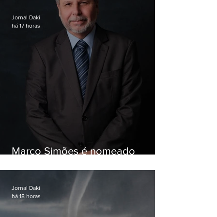
Jornal Daki
há 17 horas
Marco Simões é nomeado
secretário de Estado de Governo
Jornal Daki
há 18 horas