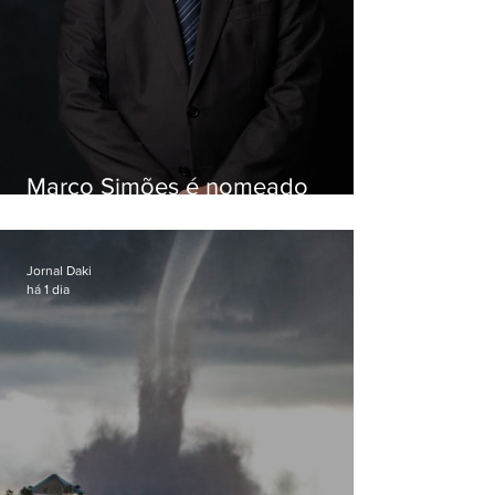
Marco Simões é nomeado
secretário de Estado de Governo
Jornal Daki
há 1 dia