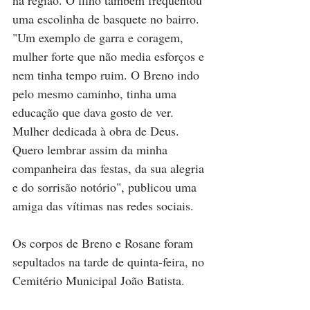
na região. O filho também frequentou 
uma escolinha de basquete no bairro. 
"Um exemplo de garra e coragem, 
mulher forte que não media esforços e 
nem tinha tempo ruim. O Breno indo 
pelo mesmo caminho, tinha uma 
educação que dava gosto de ver. 
Mulher dedicada à obra de Deus. 
Quero lembrar assim da minha 
companheira das festas, da sua alegria 
e do sorrisão notório", publicou uma 
amiga das vítimas nas redes sociais.
Os corpos de Breno e Rosane foram 
sepultados na tarde de quinta-feira, no 
Cemitério Municipal João Batista.