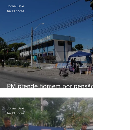
Jornal Daki
há 10 horas
PM prende homem por pensão
alimentícia em Niterói
Jornal Daki
há 10 horas