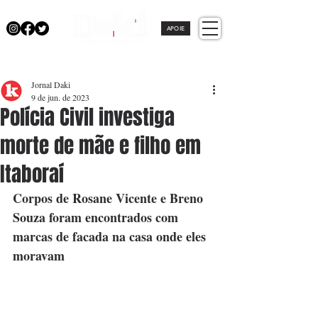
APOIE
Jornal Daki
9 de jun. de 2023
Polícia Civil investiga
morte de mãe e filho em
Itaboraí
Corpos de Rosane Vicente e Breno 
Souza foram encontrados com 
marcas de facada na casa onde eles 
moravam