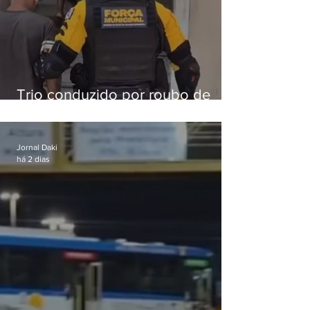
Trio conduzido por roubo de
celular no Méier acumula 37
passagens
Jornal Daki
há 2 dias