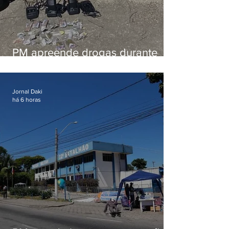
PM apreende drogas durante
patrulhamento em Maricá
Jornal Daki
há 6 horas