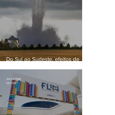
Do Sul ao Sudeste, efeitos de
ciclone-bomba causam
apreensão na população
Jornal Daki
há 1 dia