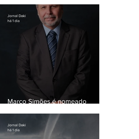
Jornal Daki
há 1 dia
Marco Simões é nomeado
secretário de Estado de Governo
Jornal Daki
há 1 dia