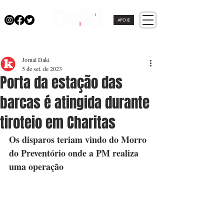
APOIE
Jornal Daki
5 de set. de 2023
Porta da estação das
barcas é atingida durante
tiroteio em Charitas
Os disparos teriam vindo do Morro 
do Preventório onde a PM realiza 
uma operação