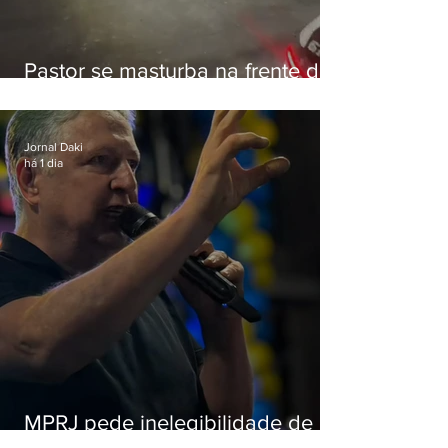
Pastor se masturba na frente de
criança e é preso na Zona Oeste
Jornal Daki
há 1 dia
MPRJ pede inelegibilidade de
Garotinho