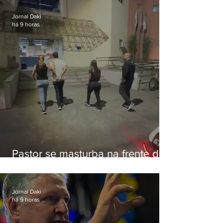
Botafogo
Jornal Daki
há 9 horas
Pastor se masturba na frente de
criança e é preso na Zona Oeste
Jornal Daki
há 9 horas