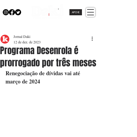
APOIE
Jornal Daki
12 de dez. de 2023
Programa Desenrola é
prorrogado por três meses
Renegociação de dívidas vai até 
março de 2024