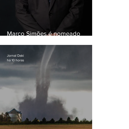
Marco Simões é nomeado
secretário de Estado de Governo
Jornal Daki
há 10 horas