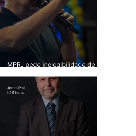
MPRJ pede inelegibilidade de
Garotinho
Jornal Daki
há 9 horas