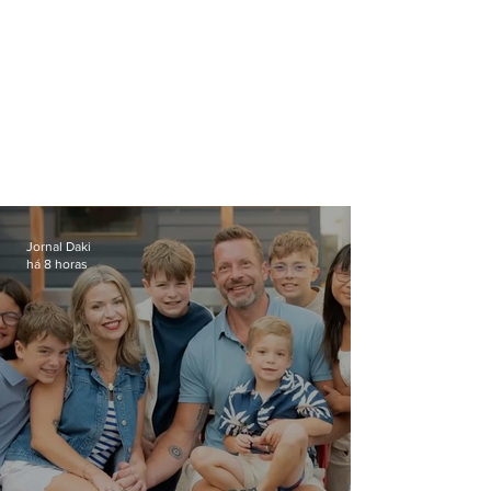
Jornal Daki
há 8 horas