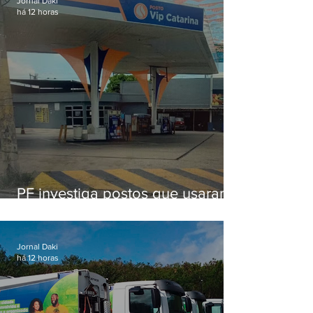
Jornal Daki
há 12 horas
PF investiga postos que usaram
licença falsa com assinatura de
secretário morto em 2020
Jornal Daki
há 12 horas