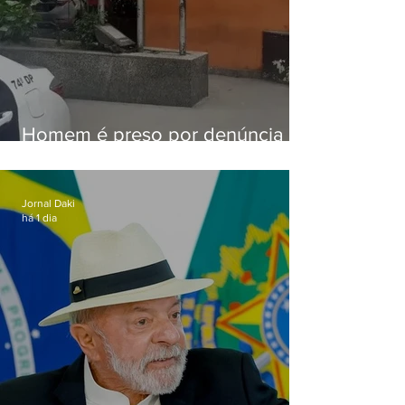
Homem é preso por denúncia
de importunação sexual em
Alcântara
Jornal Daki
há 1 dia