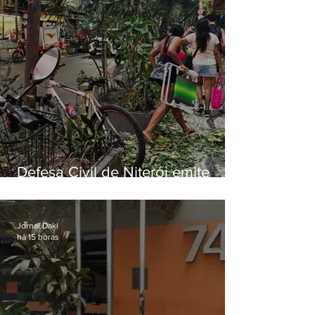
Defesa Civil de Niterói emite
aviso de ventos fortes para esta
sexta-feira (07)
Jornal Daki
há 15 horas