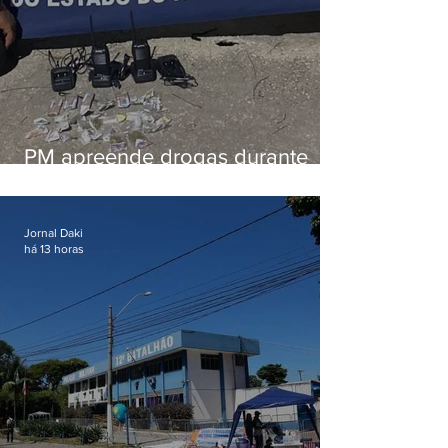
PM apreende drogas durante
patrulhamento em Maricá
Jornal Daki
há 13 horas