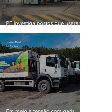
PF investiga postos que usaram
licença falsa com assinatura de
secretário morto em 2020
Jornal Daki
há 2 dias
Em meio à tensão com garis,