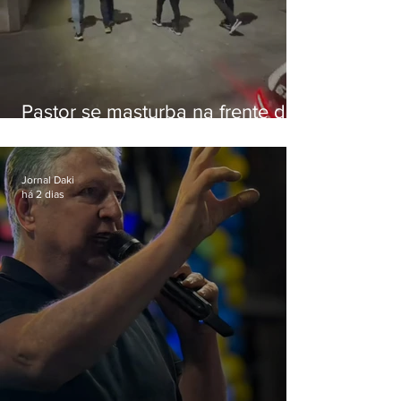
Pastor se masturba na frente de
criança e é preso na Zona Oeste
Jornal Daki
há 2 dias