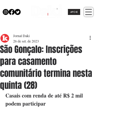
APOIE
Jornal Daki
26 de set. de 2023
São Gonçalo: Inscrições
para casamento
comunitário termina nesta
quinta (28)
Casais com renda de até R$ 2 mil 
podem participar