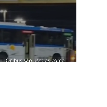
Ônibus são usados como
barricadas durante operação na
Gardênia Azul