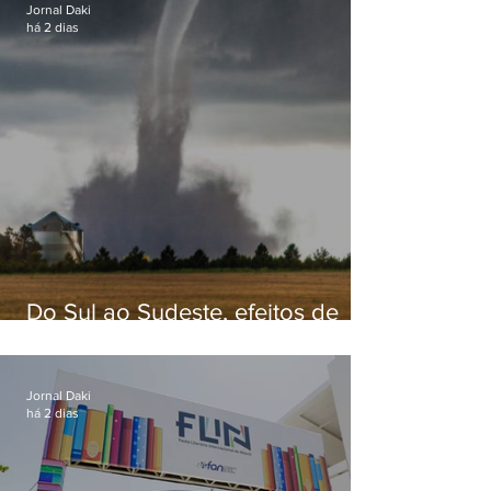
Jornal Daki
há 2 dias
Do Sul ao Sudeste, efeitos de
ciclone-bomba causam
apreensão na população
Jornal Daki
há 2 dias