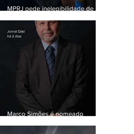
MPRJ pede inelegibilidade de
Garotinho
Jornal Daki
há 2 dias
Marco Simões é nomeado
secretário de Estado de Governo