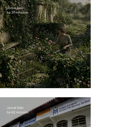
Jornal Daki
há 31 minutos
O jardim que ninguém vê
Jornal Daki
há 42 minutos