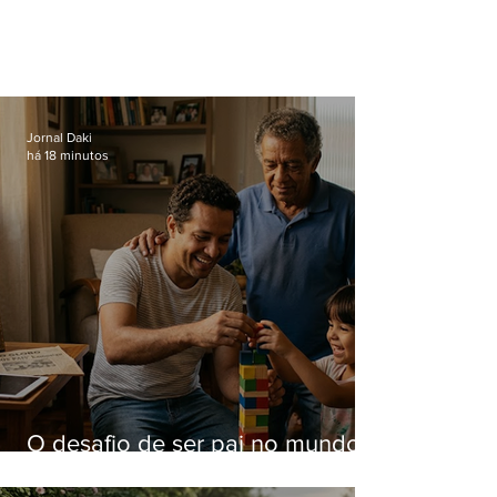
Jornal Daki
há 18 minutos
O desafio de ser pai no mundo
atual