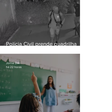
Polícia Civil prende quadrilha
especializada em roubos a
residências de luxo no Rio
Jornal Daki
há 22 horas