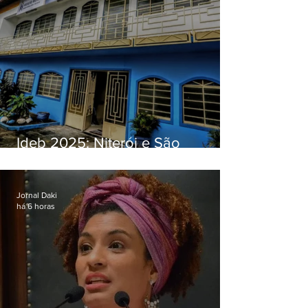
Ideb 2025: Niterói e São
Gonçalo têm desempenhos
distintos no ensino médio; veja
Jornal Daki
há 6 horas