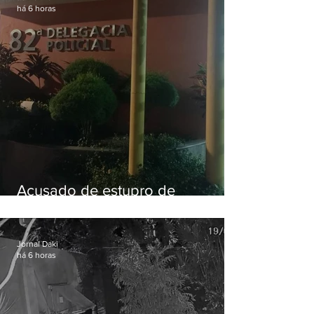
há 6 horas
Acusado de estupro de
vulnerável é preso em Maricá
Jornal Daki
há 6 horas