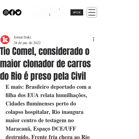
APOIE
Jornal Daki
28 de jan. de 2022
Tio Comel, considerado o
maior clonador de carros
do Rio é preso pela Civil
E mais: Brasileiro deportado com a 
filha dos EUA relata humilhações, 
Cidades fluminenses perto do 
colapso hospitalar, Rio inaugura 
maior centro de testagem no 
Maracanã, Espaço DCE/UFF 
destruído, Frente fria chega ao Rio