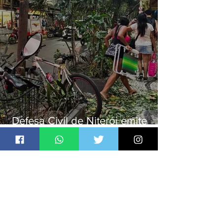
Defesa Civil de Niterói emite
aviso de ventos fortes para esta
sexta-feira (07)
Jornal Daki
há 1 dia