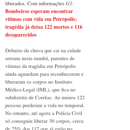
liberados. Com informações 
G1
: 
Bombeiros esperam encontrar 
vítimas com vida em Petrópolis; 
tragédia já deixa 122 mortos e 116 
desaparecidos
Debaixo da chuva que cai na cidade 
serrana nesta manhã, parentes de 
vítimas da tragédia em Petrópolis 
ainda aguardam para reconhecerem e 
liberaram os corpos no Instituto 
Médico-Legal (IML), que fica no 
subdistrito de Corrêas. Ao menos 122 
pessoas perderam a vida no temporal. 
No entanto, até agora a Polícia Civil 
só conseguiu liberar 30 corpos, cerca 
de 25% dos 117 que já estão no 