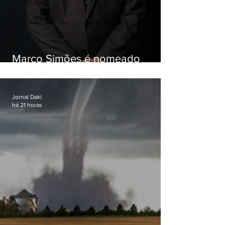
Marco Simões é nomeado
secretário de Estado de Governo
Jornal Daki
há 21 horas