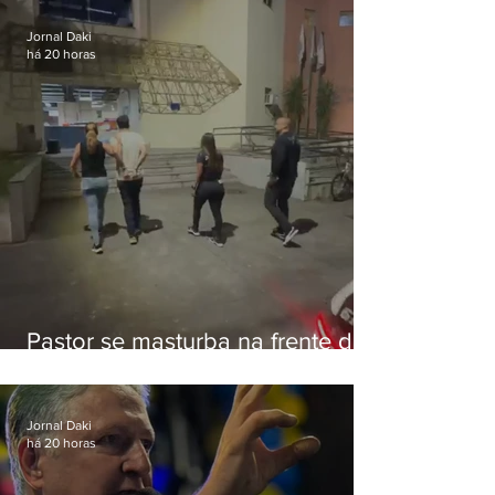
Botafogo
Jornal Daki
há 20 horas
Pastor se masturba na frente de
criança e é preso na Zona Oeste
Jornal Daki
há 20 horas