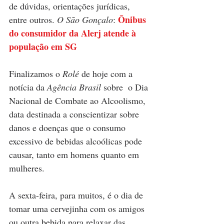
de dúvidas, orientações jurídicas, 
 Ônibus 
entre outros. 
O São Gonçalo
:
do consumidor da Alerj atende à 
população em SG
Finalizamos o
 Rolé
 de hoje com a 
notícia da 
Agência Brasil 
sobre 
o Dia 
Nacional de Combate ao Alcoolismo, 
data destinada a conscientizar sobre 
danos e doenças que o consumo 
excessivo de bebidas alcoólicas pode 
causar, tanto em homens quanto em 
mulheres.
A sexta-feira, para muitos, é o dia de 
tomar uma cervejinha com os amigos 
ou outra bebida para relaxar das 