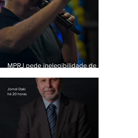
MPRJ pede inelegibilidade de
Garotinho
Jornal Daki
há 20 horas