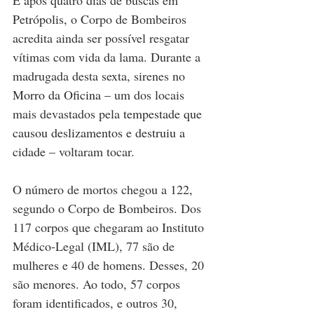
E a
pós quatro dias de buscas em 
Petrópolis
, o Corpo de Bombeiros 
acredita ainda ser possível resgatar 
vítimas com vida da lama. Durante a 
madrugada desta sexta, sirenes no 
Morro da Oficina
 – um dos locais 
mais devastados pela 
tempestade que 
causou deslizamentos e destruiu a 
cidade
 – voltaram tocar.
O número de mortos chegou a 
122,
segundo o Corpo de Bombeiros. Dos 
117 corpos que chegaram ao Instituto 
Médico-Legal (IML), 77 são de 
mulheres e 40 de homens. Desses, 20 
são menores. Ao todo, 57 corpos 
foram identificados, e outros 30, 