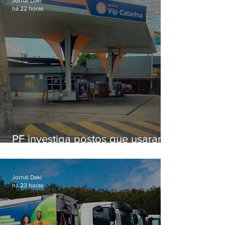
Jornal Daki
há 22 horas
PF investiga postos que usaram
licença falsa com assinatura de
secretário morto em 2020
Jornal Daki
há 23 horas