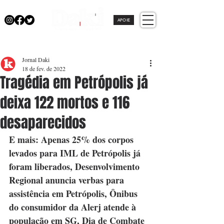
APOIE
Jornal Daki
18 de fev. de 2022
Tragédia em Petrópolis já
deixa 122 mortos e 116
desaparecidos
E mais: Apenas 25% dos corpos 
levados para IML de Petrópolis já 
foram liberados, Desenvolvimento 
Regional anuncia verbas para 
assistência em Petrópolis, Ônibus 
do consumidor da Alerj atende à 
população em SG, Dia de Combate 