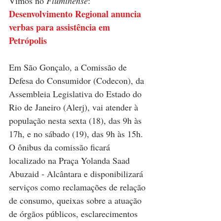
Vimos no 
Fluminense
: 
Desenvolvimento Regional anuncia 
verbas para assistência em 
Petrópolis
Em São Gonçalo, a Comissão de 
Defesa do Consumidor (Codecon), da 
Assembleia Legislativa do Estado do 
Rio de Janeiro (Alerj), vai atender à 
população nesta sexta (18), das 9h às 
17h, e no sábado (19), das 9h às 15h. 
O ônibus da comissão ficará 
localizado na Praça Yolanda Saad 
Abuzaid - Alcântara e disponibilizará 
serviços como reclamações de relação 
de consumo, queixas sobre a atuação 
de órgãos públicos, esclarecimentos 