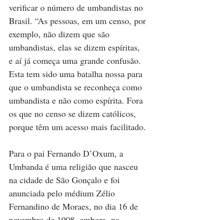
verificar o número de umbandistas no 
Brasil. “As pessoas, em um censo, por 
exemplo, não dizem que são 
umbandistas, elas se dizem espíritas, 
e aí já começa uma grande confusão. 
Esta tem sido uma batalha nossa para 
que o umbandista se reconheça como 
umbandista e não como espírita. Fora 
os que no censo se dizem católicos, 
porque têm um acesso mais facilitado.
Para o pai Fernando D’Oxum, a 
Umbanda é uma religião que nasceu 
na cidade de São Gonçalo e foi 
anunciada pelo médium Zélio 
Fernandino de Moraes, no dia 16 de 
novembro de 1908, embora, na 