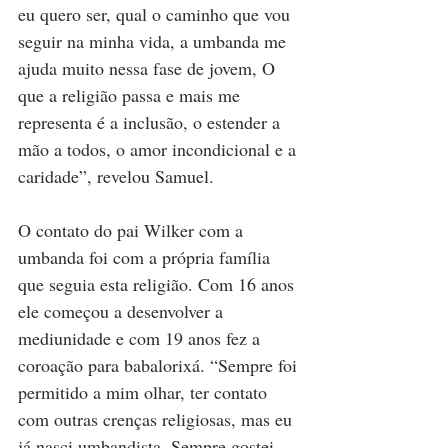
eu quero ser, qual o caminho que vou 
seguir na minha vida, a umbanda me 
ajuda muito nessa fase de jovem, O 
que a religião passa e mais me 
representa é a inclusão, o estender a 
mão a todos, o amor incondicional e a 
caridade”, revelou Samuel.
O contato do pai Wilker com a 
umbanda foi com a própria família 
que seguia esta religião. Com 16 anos 
ele começou a desenvolver a 
mediunidade e com 19 anos fez a 
coroação para babalorixá. “Sempre foi 
permitido a mim olhar, ter contato 
com outras crenças religiosas, mas eu 
já nasci umbandista. Sempre gostei 