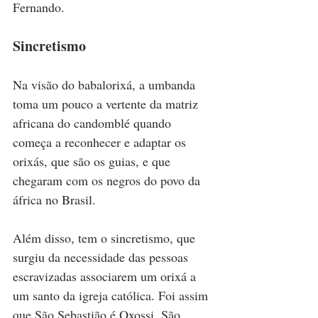
Fernando.
Sincretismo
Na visão do babalorixá, a umbanda 
toma um pouco a vertente da matriz 
africana do candomblé quando 
começa a reconhecer e adaptar os 
orixás, que são os guias, e que 
chegaram com os negros do povo da 
áfrica no Brasil.
Além disso, tem o sincretismo, que 
surgiu da necessidade das pessoas 
escravizadas associarem um orixá a 
um santo da igreja católica. Foi assim 
que São Sebastião é Oxossi, São 