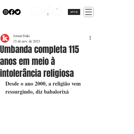
APOIE
Jornal Daki
15 de nov. de 2023
Umbanda completa 115
anos em meio à
intolerância religiosa
Desde o ano 2000, a religião vem 
ressurgindo, diz babalorixá