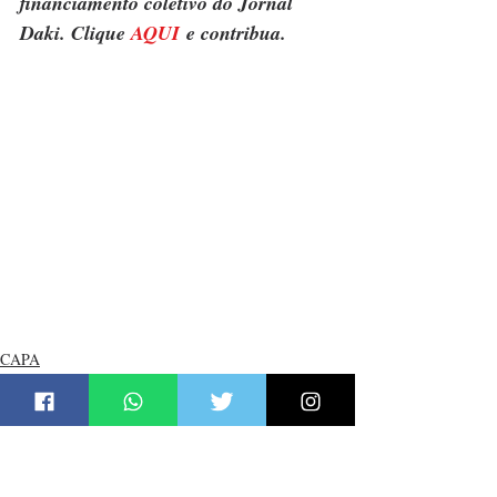
financiamento coletivo do Jornal 
Daki. Clique 
AQUI
 e contribua.
CAPA
KOTIDIANO
SÃO GONÇALO