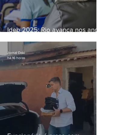
Ideb 2025: Rio avança nos anos
iniciais e fica acima da média
nacional
Jornal Daki
há 16 horas