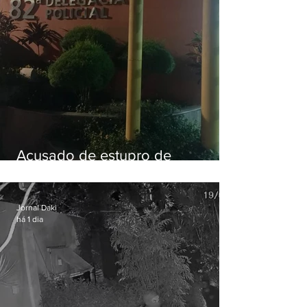
Acusado de estupro de
vulnerável é preso em Maricá
Jornal Daki
há 1 dia