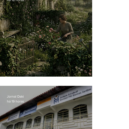
O jardim que ninguém vê
Jornal Daki
há 19 horas