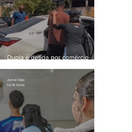
Dupla é detida por comércio
ilegal de animais silvestres em
Bangu
Jornal Daki
há 16 horas