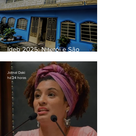
Ideb 2025: Niterói e São
Gonçalo têm desempenhos
distintos no ensino médio; veja
Jornal Daki
há 24 horas