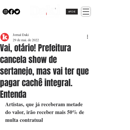
APOIE
Jornal Daki
29 de mai. de 2022
Vai, otário! Prefeitura
cancela show de
sertanejo, mas vai ter que
pagar cachê integral.
Entenda
Artistas, que já receberam metade 
do valor, irão receber mais 50% de 
multa contratual