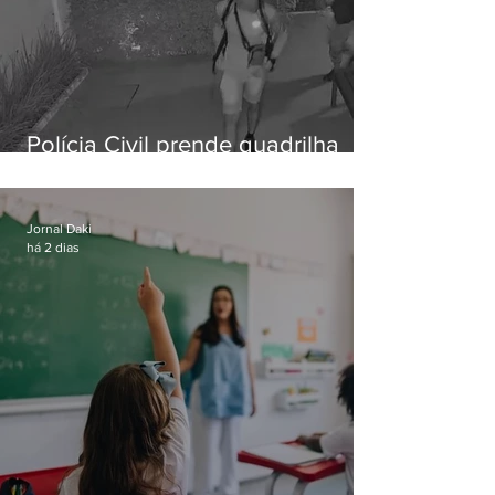
Polícia Civil prende quadrilha
especializada em roubos a
residências de luxo no Rio
Jornal Daki
há 2 dias