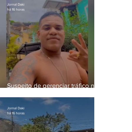
Jornal Daki
há 16 horas
Suspeito de gerenciar tráfico na
Lapa é preso após meses
foragido
Jornal Daki
há 16 horas