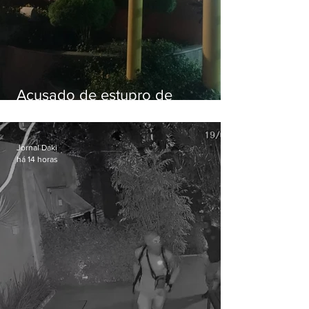
Acusado de estupro de
vulnerável é preso em Maricá
Jornal Daki
há 14 horas