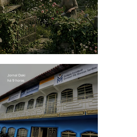
O jardim que ninguém vê
Jornal Daki
há 9 horas