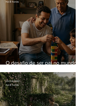
há 8 horas
O desafio de ser pai no mundo
atual
Jornal Daki
há 8 horas