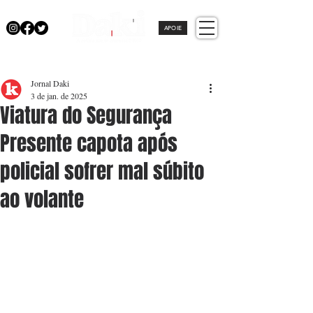
APOIE
Jornal Daki
3 de jan. de 2025
Viatura do Segurança
Presente capota após
policial sofrer mal súbito
ao volante