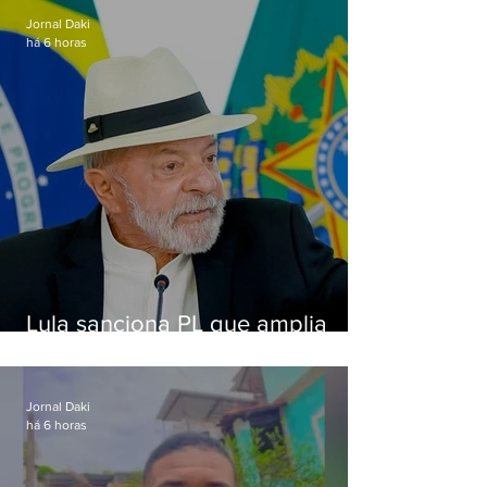
Jornal Daki
há 6 horas
Lula sanciona PL que amplia
pena para crimes digitais contra
crianças
Jornal Daki
há 6 horas