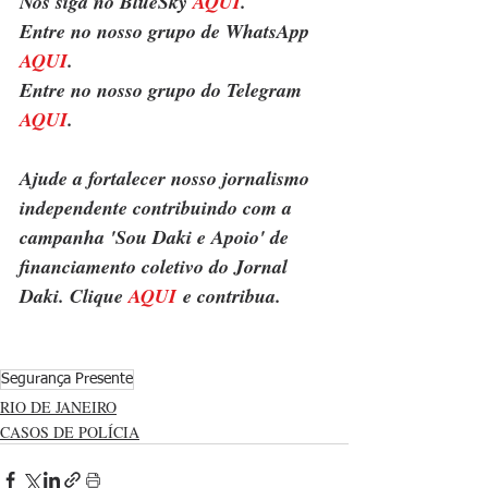
Nos siga no BlueSky 
AQUI
.
Entre no nosso grupo de WhatsApp 
AQUI
.
Entre no nosso grupo do Telegram 
AQUI
.
Ajude a fortalecer nosso jornalismo 
independente contribuindo com a 
campanha 'Sou Daki e Apoio' de 
financiamento coletivo do Jornal 
Daki. Clique 
AQUI
 e contribua.
Segurança Presente
RIO DE JANEIRO
CASOS DE POLÍCIA