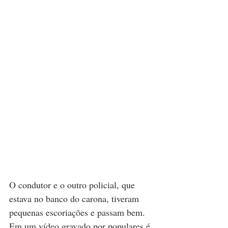
O condutor e o outro policial, que 
estava no banco do carona, tiveram 
pequenas escoriações e passam bem. 
Em um vídeo gravado por populares é 