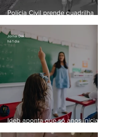
Polícia Civil prende quadrilha
especializada em roubos a
residências de luxo no Rio
Jornal Daki
há 1 dia
Ideb aponta que só anos iniciais
superam meta nacional da
educação