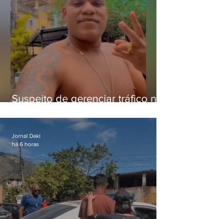
Suspeito de gerenciar tráfico na
Lapa é preso após meses
foragido
Jornal Daki
há 6 horas