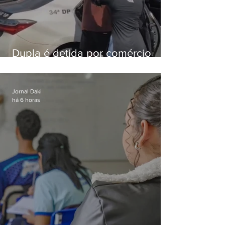
Dupla é detida por comércio
ilegal de animais silvestres em
Bangu
Jornal Daki
há 6 horas