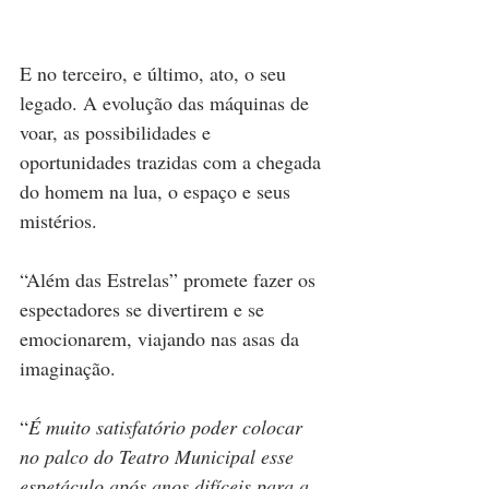
E no terceiro, e último, ato, o seu 
legado. A evolução das máquinas de 
voar, as possibilidades e 
oportunidades trazidas com a chegada 
do homem na lua, o espaço e seus 
mistérios. 
“Além das Estrelas” promete fazer os 
espectadores se divertirem e se 
emocionarem, viajando nas asas da 
imaginação.
“
É muito satisfatório poder colocar 
no palco do Teatro Municipal esse 
espetáculo após anos difíceis para a 