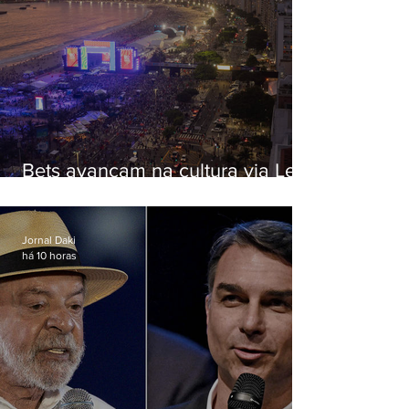
Bets avançam na cultura via Lei
Rouanet e criam dilema para
artistas
Jornal Daki
há 10 horas