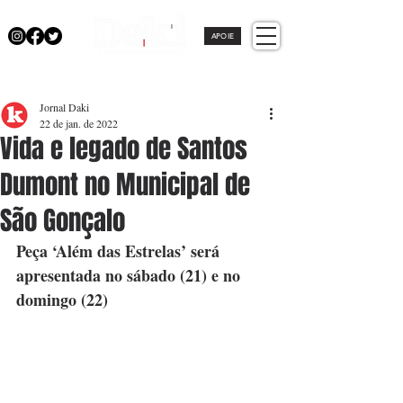
APOIE
Jornal Daki
22 de jan. de 2022
Vida e legado de Santos
Dumont no Municipal de
São Gonçalo
Peça ‘Além das Estrelas’ será 
apresentada no sábado (21) e no 
domingo (22)