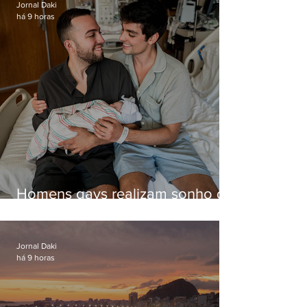
Jornal Daki
há 9 horas
Homens gays realizam sonho de
ter filhos em novas formas de
paternidade
Jornal Daki
há 9 horas