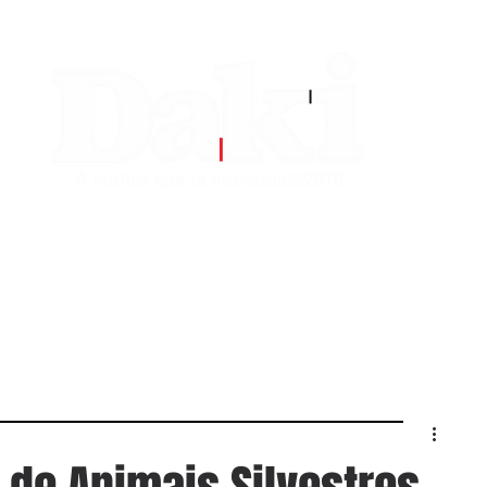
EDITORIAS
CONTATO