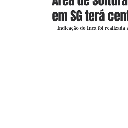
Área de Soltura
em SG terá cent
Indicação do Inea foi realizada 