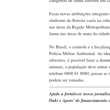
categorias de fauna silvestre em c
Essas novas atribuições integram-s
síndrome da floresta vazia na ci
nas áreas da Região Metropolitana
fauna nas áreas de mata da cidade
No Brasil, o controle e a fiscaliza
Polícia Militar Ambiental. Ao iden
silvestres, é possível fazer a den
animais, a população deve entrar
telefone 0800 61 8080, passar as i
podem ser tomadas.
Ajude a fortalecer nosso jornal
Daki e Apoio' de financiamento c