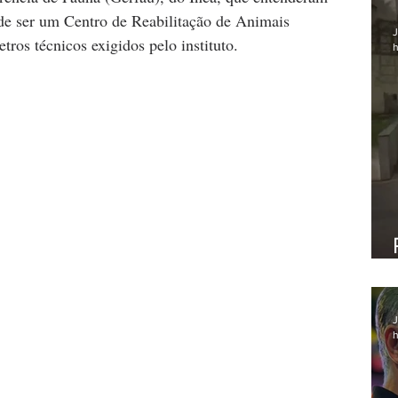
e ser um Centro de Reabilitação de Animais 
J
tros técnicos exigidos pelo instituto.
h
J
h