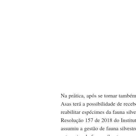
Na prática, após se tornar também
Asas terá a possibilidade de receber
reabilitar espécimes da fauna silv
Resolução 157 de 2018 do Institu
assumiu a gestão de fauna silvest