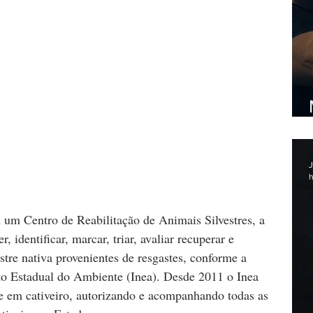
J
h
 um Centro de Reabilitação de Animais Silvestres, a 
, identificar, marcar, triar, avaliar recuperar e 
estre nativa provenientes de resgastes, conforme a 
to Estadual do Ambiente (Inea). Desde 2011 o Inea 
re em cativeiro, autorizando e acompanhando todas as 