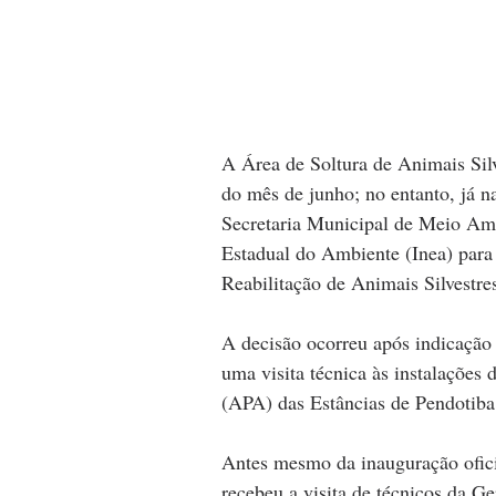
A Área de Soltura de Animais Silv
do mês de junho; no entanto, já n
Secretaria Municipal de Meio Amb
Estadual do Ambiente (Inea) para
Reabilitação de Animais Silvestres
A decisão ocorreu após indicação f
uma visita técnica às instalações
(APA) das Estâncias de Pendotiba
Antes mesmo da inauguração ofici
recebeu a visita de técnicos da G