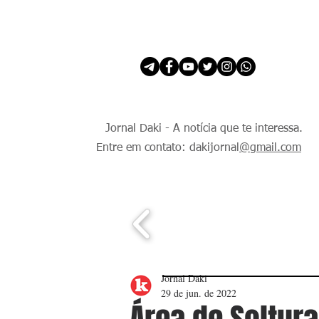
INÍCIO
É Daki. E de todo Mundo.
Jornal Daki - A notícia que te interessa.
Entre em contato: dakijornal
@gmail.com
Jornal Daki
29 de jun. de 2022