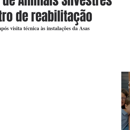
 de Animais Silvestres
ro de reabilitação
após visita técnica às instalações da Asas
J
h