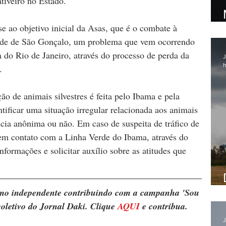
ativeiro no Estado.
e ao objetivo inicial da Asas, que é o combate à 
dade de São Gonçalo, um problema que vem ocorrendo 
 do Rio de Janeiro, através do processo de perda da 
J
h
.
ção de animais silvestres é feita pelo Ibama e pela 
tificar uma situação irregular relacionada aos animais 
úncia anônima ou não. Em caso de suspeita de tráfico de 
 em contato com a Linha Verde do Ibama, através do 
nformações e solicitar auxílio sobre as atitudes que 
ismo independente contribuindo com a campanha 'Sou 
oletivo do Jornal Daki. Clique 
AQUI
 e contribua.
J