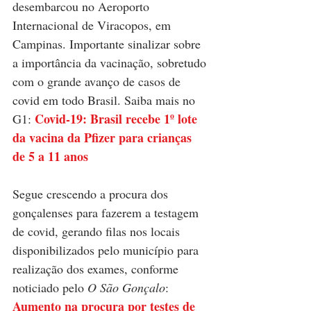
desembarcou no Aeroporto 
Internacional de Viracopos, em 
Campinas. Importante sinalizar sobre 
a importância da vacinação, sobretudo 
com o grande avanço de casos de 
covid em todo Brasil. Saiba mais no 
Covid-19: Brasil recebe 1º lote 
G1:
da vacina da Pfizer para crianças 
de 5 a 11 anos
Segue crescendo a procura dos 
gonçalenses para fazerem a testagem 
de covid, gerando filas nos locais 
disponibilizados pelo município para 
realização dos exames, conforme 
noticiado pelo
 O São Gonçalo
: 
Aumento na procura por testes de 