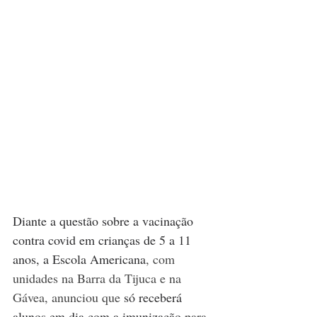
Diante a questão sobre a vacinação 
contra covid em crianças de 5 a 11 
anos, a Escola Americana
, com 
unidades na Barra da Tijuca e na 
Gávea, anunciou que 
só receberá 
alunos em dia com a imunização
 para 