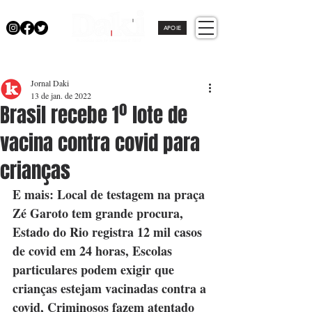
APOIE
Jornal Daki
13 de jan. de 2022
Brasil recebe 1º lote de
vacina contra covid para
crianças
E mais: Local de testagem na praça 
Zé Garoto tem grande procura, 
Estado do Rio registra 12 mil casos 
de covid em 24 horas, Escolas 
particulares podem exigir que 
crianças estejam vacinadas contra a 
covid, Criminosos fazem atentado 