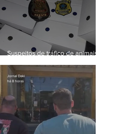
Suspeitos de tráfico de animais
silvestres são presos com 50
aves
Jornal Daki
há 8 horas