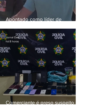
Apontado como líder de
esquema de golpes contra
aposentados é preso
Jornal Daki
há 8 horas
Comerciante é preso suspeito de