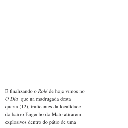
E finalizando o 
Rolé 
de hoje vimos no 
O Dia  
que 
na madrugada desta 
quarta (12), traficantes da localidade 
do bairro Engenho do Mato atirarem 
explosivos dentro do pátio de uma 