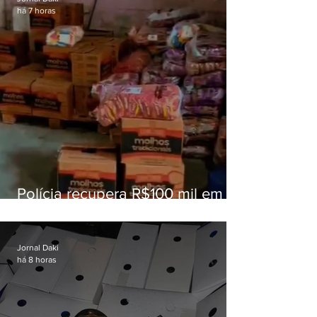
há 7 horas
Polícia recupera R$100 mil em
carga roubada na Baixada
Fluminense
Jornal Daki
há 8 horas