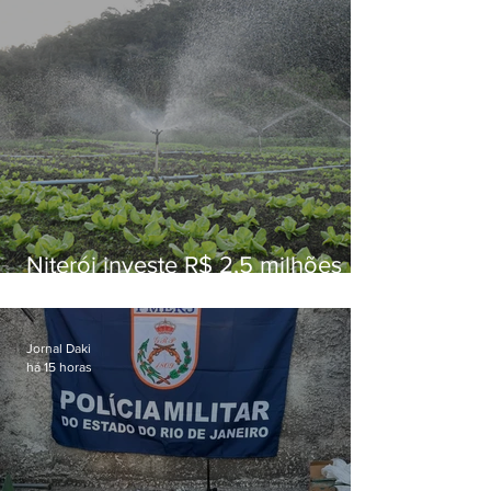
Niterói investe R$ 2,5 milhões
em alimentos da agricultura
familiar para merenda escolar
Jornal Daki
há 15 horas