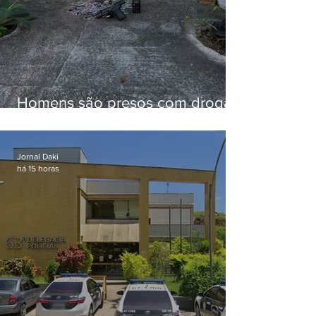
Homens são presos com drogas
e arma de fogo no Brejal
Jornal Daki
há 15 horas