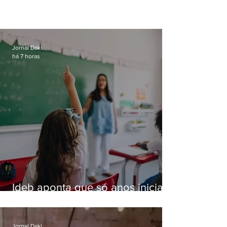
Jornal Daki
há 7 horas
Ideb aponta que só anos iniciais
superam meta nacional da
educação
Jornal Daki