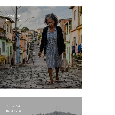
manter celulares roubados em
loja
Jornal Daki
há 10 horas
Conceição
Jornal Daki
há 13 horas